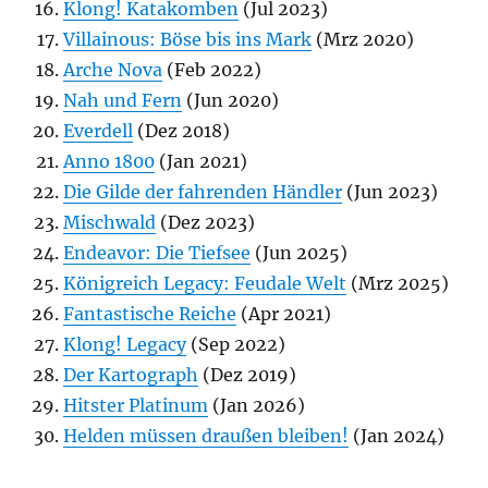
Klong! Katakomben
(Jul 2023)
Villainous: Böse bis ins Mark
(Mrz 2020)
Arche Nova
(Feb 2022)
Nah und Fern
(Jun 2020)
Everdell
(Dez 2018)
Anno 1800
(Jan 2021)
Die Gilde der fahrenden Händler
(Jun 2023)
Mischwald
(Dez 2023)
Endeavor: Die Tiefsee
(Jun 2025)
Königreich Legacy: Feudale Welt
(Mrz 2025)
Fantastische Reiche
(Apr 2021)
Klong! Legacy
(Sep 2022)
Der Kartograph
(Dez 2019)
Hitster Platinum
(Jan 2026)
Helden müssen draußen bleiben!
(Jan 2024)