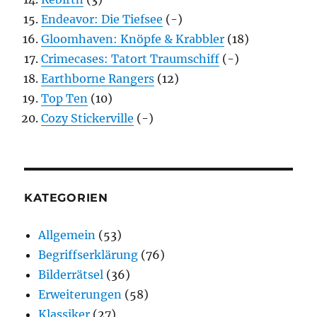
Endeavor: Die Tiefsee
(-)
Gloomhaven: Knöpfe & Krabbler
(18)
Crimecases: Tatort Traumschiff
(-)
Earthborne Rangers
(12)
Top Ten
(10)
Cozy Stickerville
(-)
KATEGORIEN
Allgemein
(53)
Begriffserklärung
(76)
Bilderrätsel
(36)
Erweiterungen
(58)
Klassiker
(27)