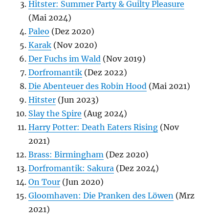
Hitster: Summer Party & Guilty Pleasure
(Mai 2024)
Paleo
(Dez 2020)
Karak
(Nov 2020)
Der Fuchs im Wald
(Nov 2019)
Dorfromantik
(Dez 2022)
Die Abenteuer des Robin Hood
(Mai 2021)
Hitster
(Jun 2023)
Slay the Spire
(Aug 2024)
Harry Potter: Death Eaters Rising
(Nov
2021)
Brass: Birmingham
(Dez 2020)
Dorfromantik: Sakura
(Dez 2024)
On Tour
(Jun 2020)
Gloomhaven: Die Pranken des Löwen
(Mrz
2021)