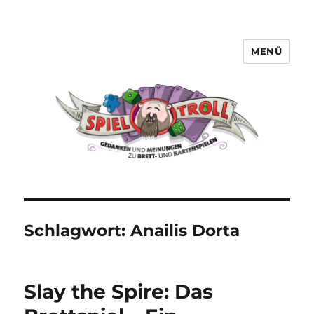
MENÜ
Spieltroll
Schlagwort:
Anailis Dorta
Slay the Spire: Das