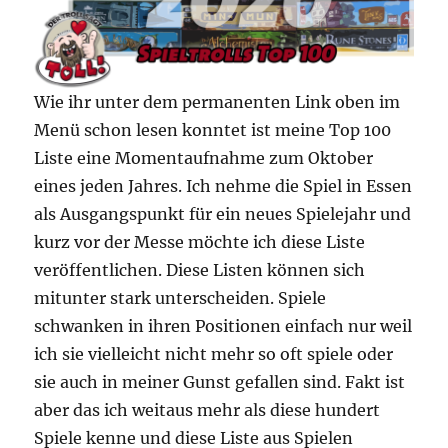
Wie ihr unter dem permanenten Link oben im
Menü schon lesen konntet ist meine Top 100
Liste eine Momentaufnahme zum Oktober
eines jeden Jahres. Ich nehme die Spiel in Essen
als Ausgangspunkt für ein neues Spielejahr und
kurz vor der Messe möchte ich diese Liste
veröffentlichen. Diese Listen können sich
mitunter stark unterscheiden. Spiele
schwanken in ihren Positionen einfach nur weil
ich sie vielleicht nicht mehr so oft spiele oder
sie auch in meiner Gunst gefallen sind. Fakt ist
aber das ich weitaus mehr als diese hundert
Spiele kenne und diese Liste aus Spielen