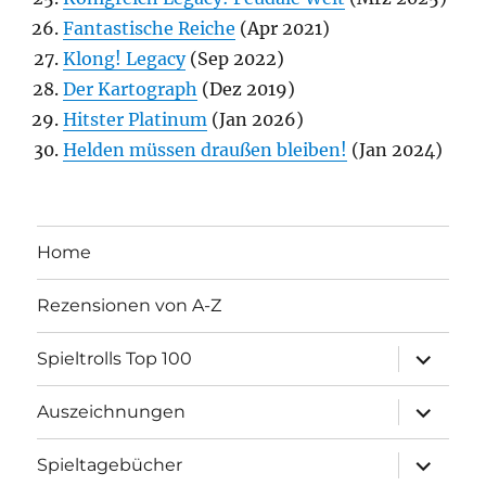
Fantastische Reiche
(Apr 2021)
Klong! Legacy
(Sep 2022)
Der Kartograph
(Dez 2019)
Hitster Platinum
(Jan 2026)
Helden müssen draußen bleiben!
(Jan 2024)
Home
Rezensionen von A-Z
Unterme
Spieltrolls Top 100
öffnen
Unterme
Auszeichnungen
öffnen
Unterme
Spieltagebücher
öffnen