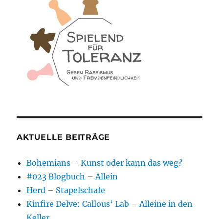
AKTUELLE BEITRÄGE
Bohemians – Kunst oder kann das weg?
#023 Blogbuch – Allein
Herd – Stapelschafe
Kinfire Delve: Callous‘ Lab – Alleine in den
Keller