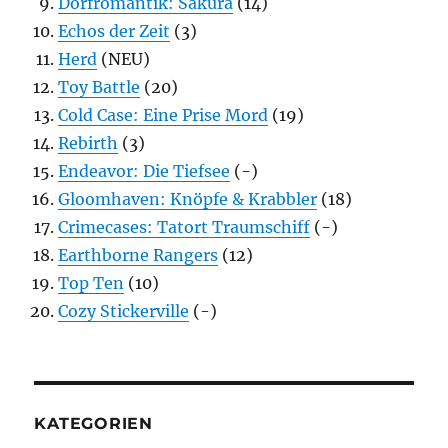
Dorfromantik: Sakura
(14)
Echos der Zeit
(3)
Herd
(NEU)
Toy Battle
(20)
Cold Case: Eine Prise Mord
(19)
Rebirth
(3)
Endeavor: Die Tiefsee
(-)
Gloomhaven: Knöpfe & Krabbler
(18)
Crimecases: Tatort Traumschiff
(-)
Earthborne Rangers
(12)
Top Ten
(10)
Cozy Stickerville
(-)
KATEGORIEN