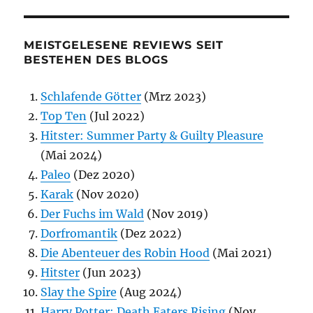
MEISTGELESENE REVIEWS SEIT
BESTEHEN DES BLOGS
Schlafende Götter
(Mrz 2023)
Top Ten
(Jul 2022)
Hitster: Summer Party & Guilty Pleasure
(Mai 2024)
Paleo
(Dez 2020)
Karak
(Nov 2020)
Der Fuchs im Wald
(Nov 2019)
Dorfromantik
(Dez 2022)
Die Abenteuer des Robin Hood
(Mai 2021)
Hitster
(Jun 2023)
Slay the Spire
(Aug 2024)
Harry Potter: Death Eaters Rising
(Nov