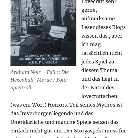
Lovecraft sehr
gerne,
aufmerksame
Leser dieses Blogs
wissen das., aber
ich mag
tatsächlich nicht
jedes Spiel zu
diesem Thema
Arkham Noir – Fall 1: Die
und das liegt in
Hexenkult-Morde / Foto:
der Natur des
Spieltroll
lovecraftschen
(was ein Wort) Horrors. Teil seines Mythos ist
das Imverborgenliegende und das
Unerklärliche und manche Spiele setzen das
einfach nicht gut um. Der Storyaspekt muss für