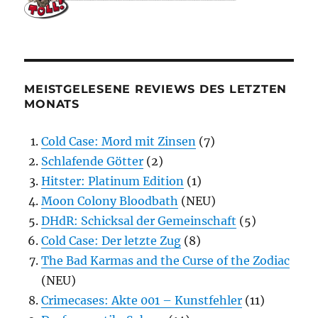
MEISTGELESENE REVIEWS DES LETZTEN
MONATS
Cold Case: Mord mit Zinsen
(7)
Schlafende Götter
(2)
Hitster: Platinum Edition
(1)
Moon Colony Bloodbath
(NEU)
DHdR: Schicksal der Gemeinschaft
(5)
Cold Case: Der letzte Zug
(8)
The Bad Karmas and the Curse of the Zodiac
(NEU)
Crimecases: Akte 001 – Kunstfehler
(11)