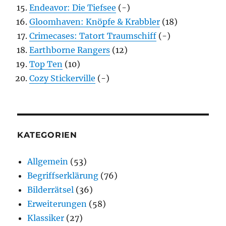
Endeavor: Die Tiefsee
(-)
Gloomhaven: Knöpfe & Krabbler
(18)
Crimecases: Tatort Traumschiff
(-)
Earthborne Rangers
(12)
Top Ten
(10)
Cozy Stickerville
(-)
KATEGORIEN
Allgemein
(53)
Begriffserklärung
(76)
Bilderrätsel
(36)
Erweiterungen
(58)
Klassiker
(27)