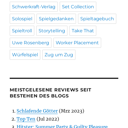
Schwerkraft-Verlag
Set Collection
Solospiel
Spielgedanken
Spieltagebuch
Spieltroll
Storytelling
Take That
Uwe Rosenberg
Worker Placement
Würfelspiel
Zug um Zug
MEISTGELESENE REVIEWS SEIT
BESTEHEN DES BLOGS
Schlafende Götter
(Mrz 2023)
Top Ten
(Jul 2022)
Hitster: Summer Party & Guilty Pleasure