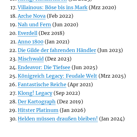
Villainous: Böse bis ins Mark
(Mrz 2020)
Arche Nova
(Feb 2022)
Nah und Fern
(Jun 2020)
Everdell
(Dez 2018)
Anno 1800
(Jan 2021)
Die Gilde der fahrenden Händler
(Jun 2023)
Mischwald
(Dez 2023)
Endeavor: Die Tiefsee
(Jun 2025)
Königreich Legacy: Feudale Welt
(Mrz 2025)
Fantastische Reiche
(Apr 2021)
Klong! Legacy
(Sep 2022)
Der Kartograph
(Dez 2019)
Hitster Platinum
(Jan 2026)
Helden müssen draußen bleiben!
(Jan 2024)