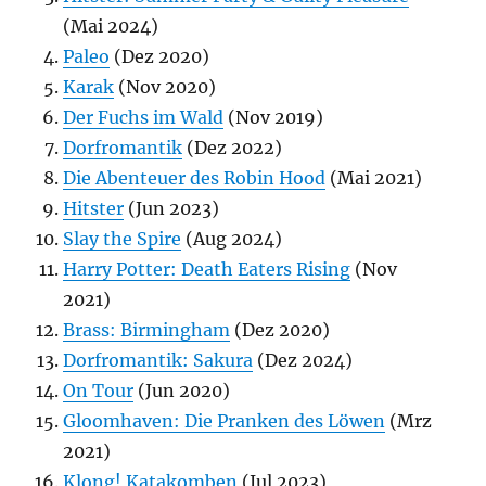
(Mai 2024)
Paleo
(Dez 2020)
Karak
(Nov 2020)
Der Fuchs im Wald
(Nov 2019)
Dorfromantik
(Dez 2022)
Die Abenteuer des Robin Hood
(Mai 2021)
Hitster
(Jun 2023)
Slay the Spire
(Aug 2024)
Harry Potter: Death Eaters Rising
(Nov
2021)
Brass: Birmingham
(Dez 2020)
Dorfromantik: Sakura
(Dez 2024)
On Tour
(Jun 2020)
Gloomhaven: Die Pranken des Löwen
(Mrz
2021)
Klong! Katakomben
(Jul 2023)