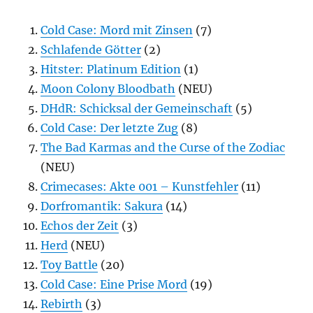
Cold Case: Mord mit Zinsen
(7)
Schlafende Götter
(2)
Hitster: Platinum Edition
(1)
Moon Colony Bloodbath
(NEU)
DHdR: Schicksal der Gemeinschaft
(5)
Cold Case: Der letzte Zug
(8)
The Bad Karmas and the Curse of the Zodiac
(NEU)
Crimecases: Akte 001 – Kunstfehler
(11)
Dorfromantik: Sakura
(14)
Echos der Zeit
(3)
Herd
(NEU)
Toy Battle
(20)
Cold Case: Eine Prise Mord
(19)
Rebirth
(3)