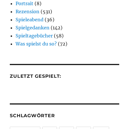
Portrait
(8)
Rezension
(531)
Spieleabend
(36)
Spielgedanken
(142)
Spieltagebücher
(58)
Was spielst du so?
(72)
ZULETZT GESPIELT:
SCHLAGWÖRTER