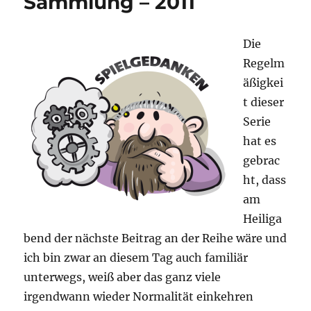
Sammlung – 2011
Die
Regelm
äßigkei
t dieser
Serie
hat es
gebrac
ht, dass
am
Heiliga
bend der nächste Beitrag an der Reihe wäre und
ich bin zwar an diesem Tag auch familiär
unterwegs, weiß aber das ganz viele
irgendwann wieder Normalität einkehren