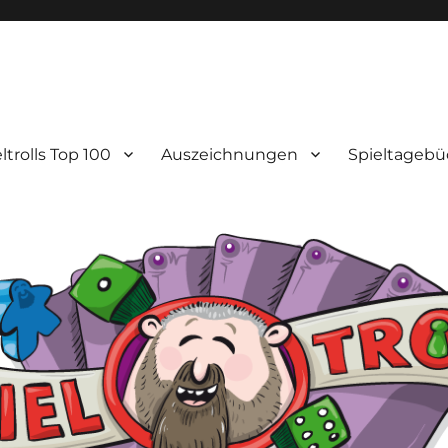
ltrolls Top 100
Auszeichnungen
Spieltagebü