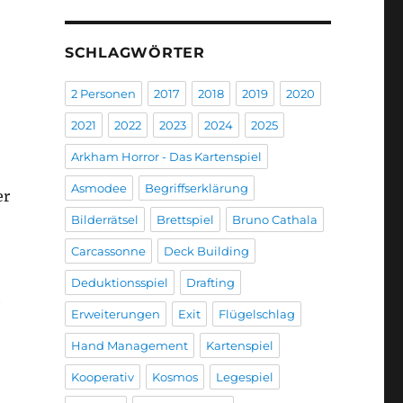
SCHLAGWÖRTER
2 Personen
2017
2018
2019
2020
2021
2022
2023
2024
2025
Arkham Horror - Das Kartenspiel
Asmodee
Begriffserklärung
er
Bilderrätsel
Brettspiel
Bruno Cathala
Carcassonne
Deck Building
Deduktionsspiel
Drafting
h
Erweiterungen
Exit
Flügelschlag
Hand Management
Kartenspiel
Kooperativ
Kosmos
Legespiel