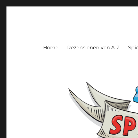
Spieltroll
Gedanken und Meinungen zu Brett- und Kartenspielen
Home
Rezensionen von A-Z
Spie