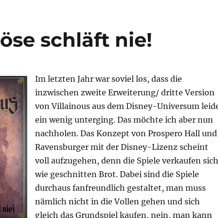
öse schläft nie!
Im letzten Jahr war soviel los, dass die
inzwischen zweite Erweiterung/ dritte Version
von Villainous aus dem Disney-Universum leid
ein wenig unterging. Das möchte ich aber nun
nachholen. Das Konzept von Prospero Hall und
Ravensburger mit der Disney-Lizenz scheint
voll aufzugehen, denn die Spiele verkaufen sic
wie geschnitten Brot. Dabei sind die Spiele
durchaus fanfreundlich gestaltet, man muss
nämlich nicht in die Vollen gehen und sich
gleich das Grundspiel kaufen, nein, man kann