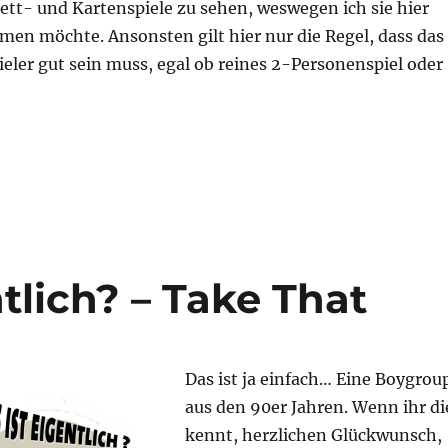
ett- und Kartenspiele zu sehen, weswegen ich sie hier
men möchte. Ansonsten gilt hier nur die Regel, dass das
pieler gut sein muss, egal ob reines 2-Personenspiel oder
ür Zwei“
tlich? – Take That
Das ist ja einfach… Eine Boygrou
aus den 90er Jahren. Wenn ihr di
kennt, herzlichen Glückwunsch,