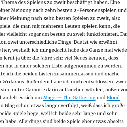
 Thema des Spielens zu zweit beschäftigt haben. Eine
einer Meinung nach zehn besten 2-Personenspielen und
iner Meinung nach zehn besten Spielen zu zweit, also
piele, die man mit mehreren Leuten spielen kann, die
der vielleicht sogar am besten zu zweit funktionieren. Da
on zwei unterschiedliche Dinge. Das ist wie erwähnt
e her, weshalb ich mir gedacht habe das Ganze mal wiede
 lernt ja über die Jahre sehr viel Neues kennen, dass
n hat in einer solchen Liste aufgenommen zu werden.
te ich die beiden Listen zusammenfassen und mache
p 20 daraus. Außerdem habe ich mich entschlossen, zwei
onsten unter Garantie darin auftauchen würden, außen vo
 handelt es sich um
Magic – The Gathering
und
Blood
n Blog schon etwas länger verfolgt, weiß dass ich große
eide Spiele hege, weil ich beide sehr lange und sehr
en habe. Allerdings sind beide Spiele eher etwas Abseits