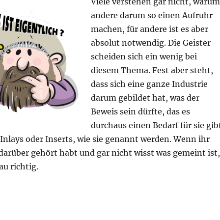
Viele verstehen gar nicht, warum
andere darum so einen Aufruhr
machen, für andere ist es aber
absolut notwendig. Die Geister
scheiden sich ein wenig bei
diesem Thema. Fest aber steht,
dass sich eine ganze Industrie
darum gebildet hat, was der
Beweis sein dürfte, das es
durchaus einen Bedarf für sie gib
 Inlays oder Inserts, wie sie genannt werden. Wenn ihr
darüber gehört habt und gar nicht wisst was gemeint ist,
au richtig.
entlich? – Inlay/Insert“