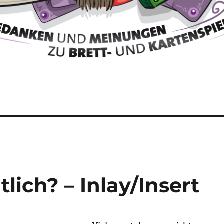
lich? – Inlay/Insert