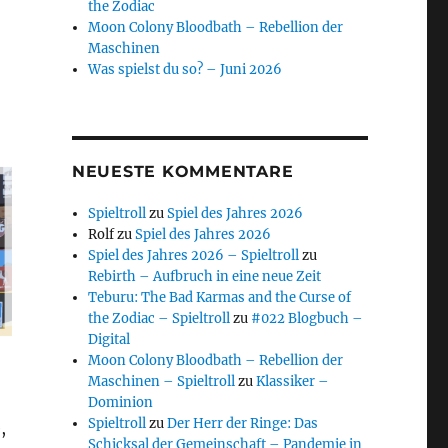
the Zodiac
Moon Colony Bloodbath – Rebellion der
Maschinen
Was spielst du so? – Juni 2026
NEUESTE KOMMENTARE
Spieltroll
zu
Spiel des Jahres 2026
Rolf
zu
Spiel des Jahres 2026
Spiel des Jahres 2026 – Spieltroll
zu
Rebirth – Aufbruch in eine neue Zeit
Teburu: The Bad Karmas and the Curse of
the Zodiac – Spieltroll
zu
#022 Blogbuch –
Digital
Moon Colony Bloodbath – Rebellion der
Maschinen – Spieltroll
zu
Klassiker –
Dominion
Spieltroll
zu
Der Herr der Ringe: Das
,
Schicksal der Gemeinschaft – Pandemie in