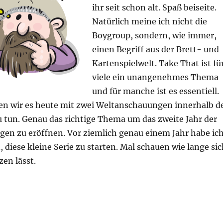
ihr seit schon alt. Spaß beiseite.
Natürlich meine ich nicht die
Boygroup, sondern, wie immer,
einen Begriff aus der Brett- und
Kartenspielwelt. Take That ist fü
viele ein unangenehmes Thema
und für manche ist es essentiell.
en wir es heute mit zwei Weltanschauungen innerhalb d
u tun. Genau das richtige Thema um das zweite Jahr der
gen zu eröffnen. Vor ziemlich genau einem Jahr habe ic
diese kleine Serie zu starten. Mal schauen wie lange sic
zen lässt.
gentlich? – Take That“