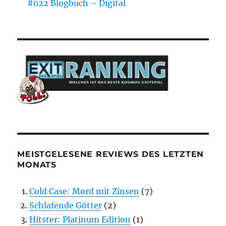
#022 Blogbuch – Digital
MEISTGELESENE REVIEWS DES LETZTEN
MONATS
Cold Case: Mord mit Zinsen
(7)
Schlafende Götter
(2)
Hitster: Platinum Edition
(1)