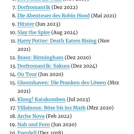
Dorfromantik
(Dez 2022)
Die Abenteuer des Robin Hood
(Mai 2021)
Hitster
(Jun 2023)
Slay the Spire
(Aug 2024)
Harry Potter: Death Eaters Rising
(Nov
2021)
Brass: Birmingham
(Dez 2020)
Dorfromantik: Sakura
(Dez 2024)
On Tour
(Jun 2020)
Gloomhaven: Die Pranken des Löwen
(Mrz
2021)
Klong! Katakomben
(Jul 2023)
Villainous: Böse bis ins Mark
(Mrz 2020)
Arche Nova
(Feb 2022)
Nah und Fern
(Jun 2020)
Everdell
(Dez 2018)