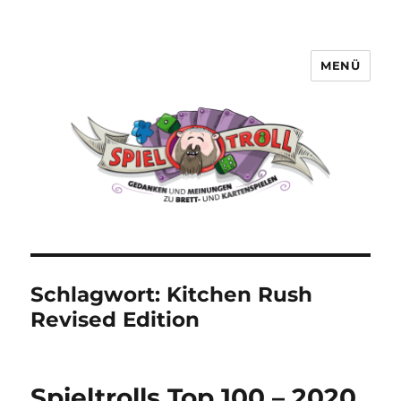
MENÜ
Spieltroll
Schlagwort:
Kitchen Rush
Revised Edition
Spieltrolls Top 100 – 2020