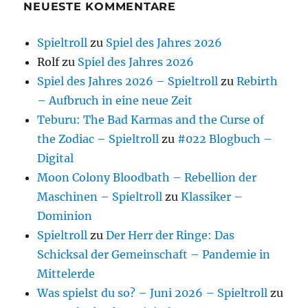
NEUESTE KOMMENTARE
Spieltroll
zu
Spiel des Jahres 2026
Rolf
zu
Spiel des Jahres 2026
Spiel des Jahres 2026 – Spieltroll
zu
Rebirth
– Aufbruch in eine neue Zeit
Teburu: The Bad Karmas and the Curse of
the Zodiac – Spieltroll
zu
#022 Blogbuch –
Digital
Moon Colony Bloodbath – Rebellion der
Maschinen – Spieltroll
zu
Klassiker –
Dominion
Spieltroll
zu
Der Herr der Ringe: Das
Schicksal der Gemeinschaft – Pandemie in
Mittelerde
Was spielst du so? – Juni 2026 – Spieltroll
zu