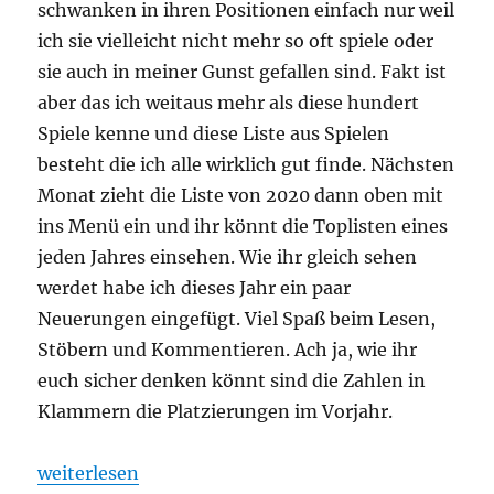
schwanken in ihren Positionen einfach nur weil
ich sie vielleicht nicht mehr so oft spiele oder
sie auch in meiner Gunst gefallen sind. Fakt ist
aber das ich weitaus mehr als diese hundert
Spiele kenne und diese Liste aus Spielen
besteht die ich alle wirklich gut finde. Nächsten
Monat zieht die Liste von 2020 dann oben mit
ins Menü ein und ihr könnt die Toplisten eines
jeden Jahres einsehen. Wie ihr gleich sehen
werdet habe ich dieses Jahr ein paar
Neuerungen eingefügt. Viel Spaß beim Lesen,
Stöbern und Kommentieren. Ach ja, wie ihr
euch sicher denken könnt sind die Zahlen in
Klammern die Platzierungen im Vorjahr.
„Spieltrolls Top 100 – 2020 Edition“
weiterlesen