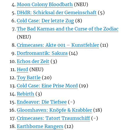
Moon Colony Bloodbath
(NEU)
DHdR: Schicksal der Gemeinschaft
(5)
Cold Case: Der letzte Zug
(8)
The Bad Karmas and the Curse of the Zodiac
(NEU)
Crimecases: Akte 001 – Kunstfehler
(11)
Dorfromantik: Sakura
(14)
Echos der Zeit
(3)
Herd
(NEU)
Toy Battle
(20)
Cold Case: Eine Prise Mord
(19)
Rebirth
(3)
Endeavor: Die Tiefsee
(-)
Gloomhaven: Knöpfe & Krabbler
(18)
Crimecases: Tatort Traumschiff
(-)
Earthborne Rangers
(12)