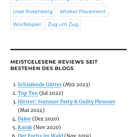
Uwe Rosenberg
Worker Placement
Würfelspiel
Zug um Zug
MEISTGELESENE REVIEWS SEIT
BESTEHEN DES BLOGS
Schlafende Götter
(Mrz 2023)
Top Ten
(Jul 2022)
Hitster: Summer Party & Guilty Pleasure
(Mai 2024)
Paleo
(Dez 2020)
Karak
(Nov 2020)
Der Fuchs im Wald
(Nov 2019)