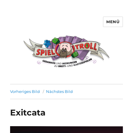
MENÜ
Spieltroll
Vorheriges Bild
Nächstes Bild
Exitcata