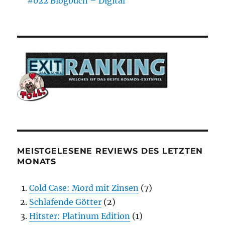
#022 Blogbuch – Digital
MEISTGELESENE REVIEWS DES LETZTEN
MONATS
Cold Case: Mord mit Zinsen
(7)
Schlafende Götter
(2)
Hitster: Platinum Edition
(1)