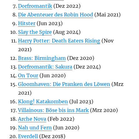
Dorfromantik
(Dez 2022)
Die Abenteuer des Robin Hood
(Mai 2021)
Hitster
(Jun 2023)
Slay the Spire
(Aug 2024)
Harry Potter: Death Eaters Rising
(Nov
2021)
Brass: Birmingham
(Dez 2020)
Dorfromantik: Sakura
(Dez 2024)
On Tour
(Jun 2020)
Gloomhaven: Die Pranken des Löwen
(Mrz
2021)
Klong! Katakomben
(Jul 2023)
Villainous: Böse bis ins Mark
(Mrz 2020)
Arche Nova
(Feb 2022)
Nah und Fern
(Jun 2020)
Everdell
(Dez 2018)