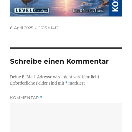
Veröffentlicht
Originalgröße
6. April 2025
1015 × 1412
am
Schreibe einen Kommentar
Deine E-Mail-Adresse wird nicht veröffentlicht.
Erforderliche Felder sind mit
*
markiert
KOMMENTAR
*