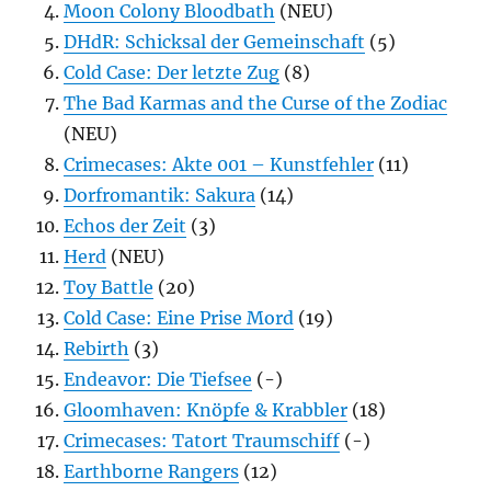
Moon Colony Bloodbath
(NEU)
DHdR: Schicksal der Gemeinschaft
(5)
Cold Case: Der letzte Zug
(8)
The Bad Karmas and the Curse of the Zodiac
(NEU)
Crimecases: Akte 001 – Kunstfehler
(11)
Dorfromantik: Sakura
(14)
Echos der Zeit
(3)
Herd
(NEU)
Toy Battle
(20)
Cold Case: Eine Prise Mord
(19)
Rebirth
(3)
Endeavor: Die Tiefsee
(-)
Gloomhaven: Knöpfe & Krabbler
(18)
Crimecases: Tatort Traumschiff
(-)
Earthborne Rangers
(12)