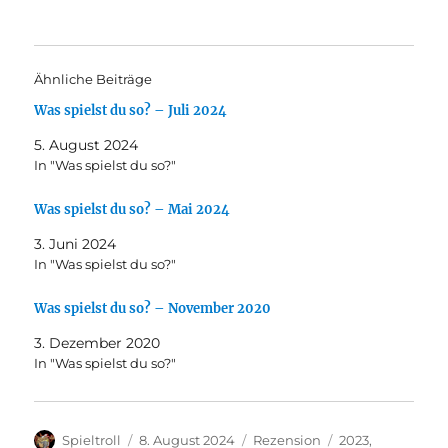
Ähnliche Beiträge
Was spielst du so? – Juli 2024
5. August 2024
In "Was spielst du so?"
Was spielst du so? – Mai 2024
3. Juni 2024
In "Was spielst du so?"
Was spielst du so? – November 2020
3. Dezember 2020
In "Was spielst du so?"
Autor
Veröffentlicht
Kategorien
Schlagwörter
Spieltroll
8. August 2024
Rezension
2023
,