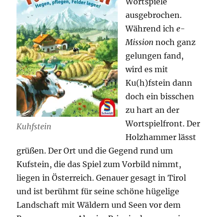
Wortspiele
ausgebrochen.
Während ich
e-
Mission
noch ganz
gelungen fand,
wird es mit
Ku(h)fstein dann
doch ein bisschen
zu hart an der
Wortspielfront. Der
Kuhfstein
Holzhammer lässt
grüßen. Der Ort und die Gegend rund um
Kufstein, die das Spiel zum Vorbild nimmt,
liegen in Österreich. Genauer gesagt in Tirol
und ist berühmt für seine schöne hügelige
Landschaft mit Wäldern und Seen vor dem