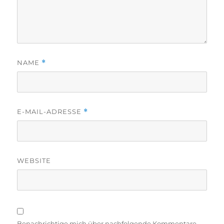
NAME
*
E-MAIL-ADRESSE
*
WEBSITE
Benachrichtige mich über nachfolgende Kommentare