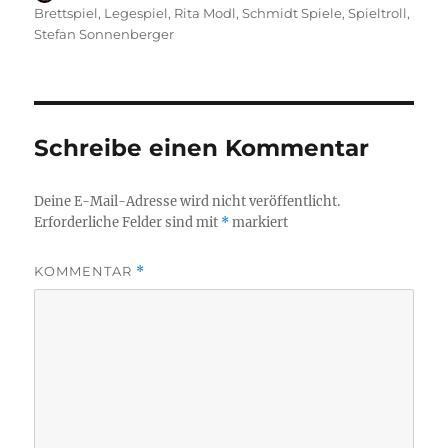
am
Brettspiel
,
Legespiel
,
Rita Modl
,
Schmidt Spiele
,
Spieltroll
,
Stefan Sonnenberger
Schreibe einen Kommentar
Deine E-Mail-Adresse wird nicht veröffentlicht.
Erforderliche Felder sind mit
*
markiert
KOMMENTAR
*