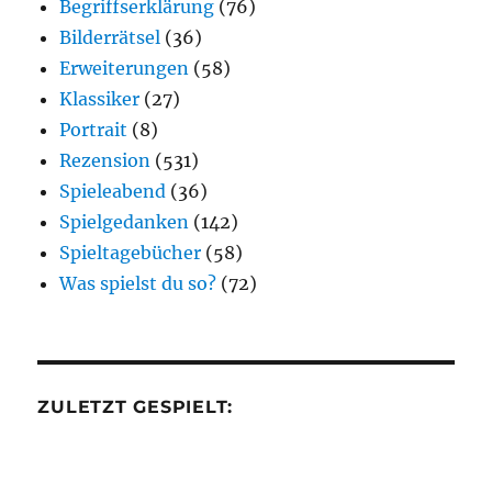
Begriffserklärung
(76)
Bilderrätsel
(36)
Erweiterungen
(58)
Klassiker
(27)
Portrait
(8)
Rezension
(531)
Spieleabend
(36)
Spielgedanken
(142)
Spieltagebücher
(58)
Was spielst du so?
(72)
ZULETZT GESPIELT: