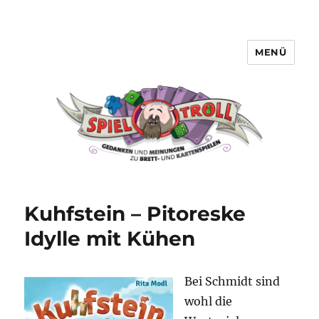
MENÜ
Spieltroll
Kuhfstein – Pitoreske
Idylle mit Kühen
Bei Schmidt sind
wohl die