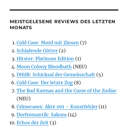
MEISTGELESENE REVIEWS DES LETZTEN
MONATS
Cold Case: Mord mit Zinsen
(7)
Schlafende Götter
(2)
Hitster: Platinum Edition
(1)
Moon Colony Bloodbath
(NEU)
DHdR: Schicksal der Gemeinschaft
(5)
Cold Case: Der letzte Zug
(8)
The Bad Karmas and the Curse of the Zodiac
(NEU)
Crimecases: Akte 001 – Kunstfehler
(11)
Dorfromantik: Sakura
(14)
Echos der Zeit
(3)