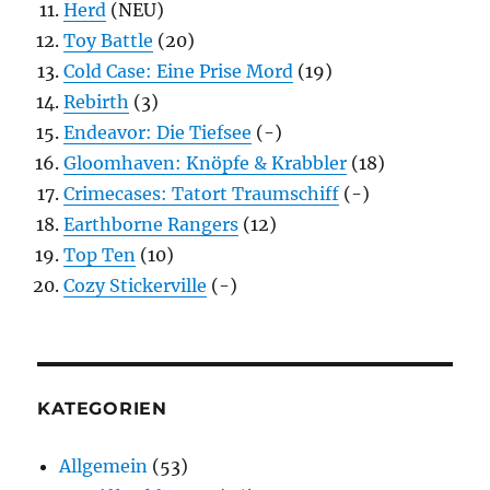
Herd
(NEU)
Toy Battle
(20)
Cold Case: Eine Prise Mord
(19)
Rebirth
(3)
Endeavor: Die Tiefsee
(-)
Gloomhaven: Knöpfe & Krabbler
(18)
Crimecases: Tatort Traumschiff
(-)
Earthborne Rangers
(12)
Top Ten
(10)
Cozy Stickerville
(-)
KATEGORIEN
Allgemein
(53)