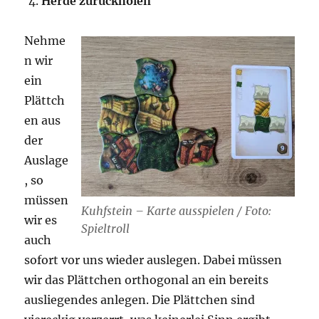
Herde zurückholen
Nehme
n wir
ein
Plättch
en aus
der
Auslage
, so
müssen
Kuhfstein – Karte ausspielen / Foto:
wir es
Spieltroll
auch
sofort vor uns wieder auslegen. Dabei müssen
wir das Plättchen orthogonal an ein bereits
ausliegendes anlegen. Die Plättchen sind