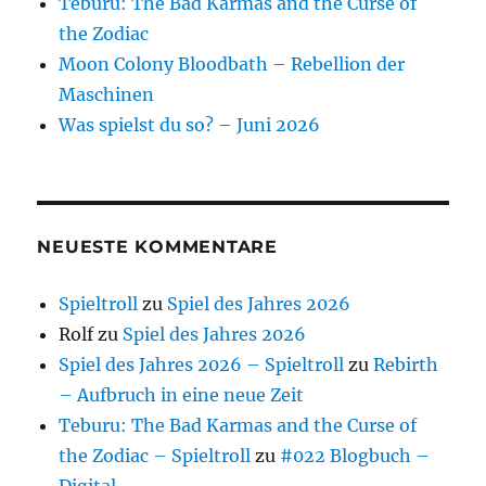
Teburu: The Bad Karmas and the Curse of
the Zodiac
Moon Colony Bloodbath – Rebellion der
Maschinen
Was spielst du so? – Juni 2026
NEUESTE KOMMENTARE
Spieltroll
zu
Spiel des Jahres 2026
Rolf
zu
Spiel des Jahres 2026
Spiel des Jahres 2026 – Spieltroll
zu
Rebirth
– Aufbruch in eine neue Zeit
Teburu: The Bad Karmas and the Curse of
the Zodiac – Spieltroll
zu
#022 Blogbuch –
Digital