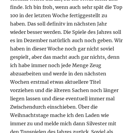
finde. Ich bin froh, wenn auch sehr spät die Top
100 in der letzten Woche fertiggestellt zu
haben. Das soll definitv im nächsten Jahr
wieder besser werden. Die Spiele des Jahres soll
es im Dezember natürlich auch noch geben. Wir
haben in dieser Woche noch gar nicht soviel
gespielt, aber das macht auch gar nichts, denn
ich habe immer noch jede Menge Zeug
abzuarbeiten und werde in den nächsten
Wochen erstmal etwas aktuellere Titel
vorziehen und die älteren Sachen noch länger
liegen lassen und diese eventuell immer mal
Zwischendurch einschieben. Über die
Weihnachtstage mache ich den Laden wie
immer zu und melde mich dann Silvester mit
den Topspielen des Jahres zurück. Soviel als