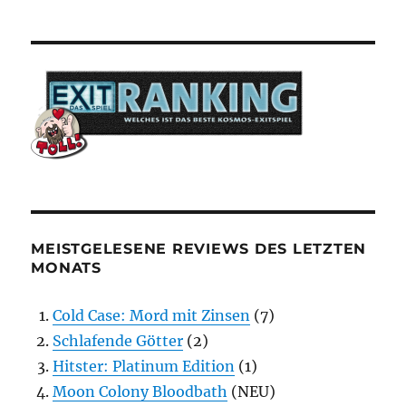
MEISTGELESENE REVIEWS DES LETZTEN
MONATS
Cold Case: Mord mit Zinsen
(7)
Schlafende Götter
(2)
Hitster: Platinum Edition
(1)
Moon Colony Bloodbath
(NEU)