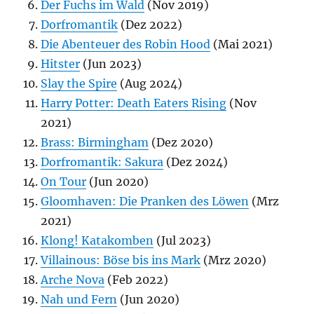
Der Fuchs im Wald
(Nov 2019)
Dorfromantik
(Dez 2022)
Die Abenteuer des Robin Hood
(Mai 2021)
Hitster
(Jun 2023)
Slay the Spire
(Aug 2024)
Harry Potter: Death Eaters Rising
(Nov
2021)
Brass: Birmingham
(Dez 2020)
Dorfromantik: Sakura
(Dez 2024)
On Tour
(Jun 2020)
Gloomhaven: Die Pranken des Löwen
(Mrz
2021)
Klong! Katakomben
(Jul 2023)
Villainous: Böse bis ins Mark
(Mrz 2020)
Arche Nova
(Feb 2022)
Nah und Fern
(Jun 2020)