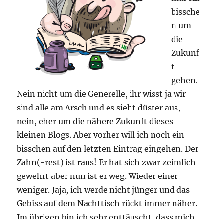
bissche
n um
die
Zukunf
t
gehen.
Nein nicht um die Generelle, ihr wisst ja wir
sind alle am Arsch und es sieht düster aus,
nein, eher um die nähere Zukunft dieses
kleinen Blogs. Aber vorher will ich noch ein
bisschen auf den letzten Eintrag eingehen. Der
Zahn(-rest) ist raus! Er hat sich zwar zeimlich
gewehrt aber nun ist er weg. Wieder einer
weniger. Jaja, ich werde nicht jünger und das
Gebiss auf dem Nachttisch rückt immer näher.
Im übrigen bin ich sehr enttäuscht, dass mich