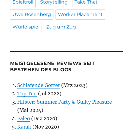
Spieltroll
Storytelling
Take That
Uwe Rosenberg
Worker Placement
Würfelspiel
Zug um Zug
MEISTGELESENE REVIEWS SEIT
BESTEHEN DES BLOGS
Schlafende Götter
(Mrz 2023)
Top Ten
(Jul 2022)
Hitster: Summer Party & Guilty Pleasure
(Mai 2024)
Paleo
(Dez 2020)
Karak
(Nov 2020)