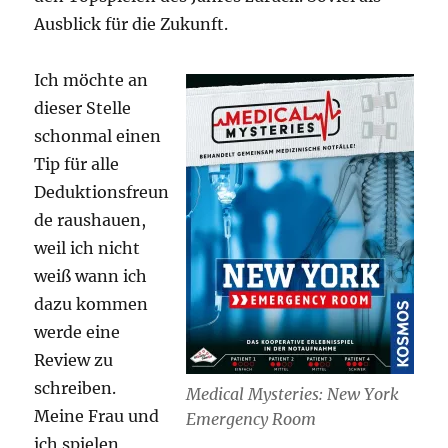
Ausblick für die Zukunft.
Ich möchte an
dieser Stelle
schonmal einen
Tip für alle
Deduktionsfreun
de raushauen,
weil ich nicht
weiß wann ich
dazu kommen
werde eine
Review zu
schreiben.
Medical Mysteries: New York
Meine Frau und
Emergency Room
ich spielen