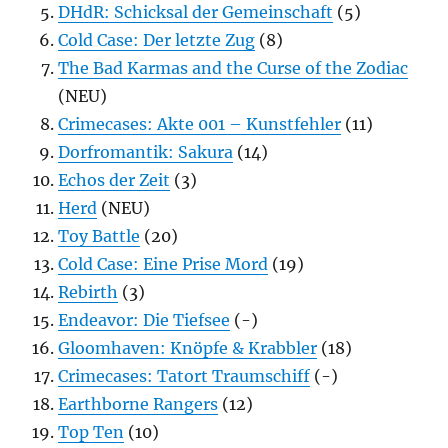
DHdR: Schicksal der Gemeinschaft
(5)
Cold Case: Der letzte Zug
(8)
The Bad Karmas and the Curse of the Zodiac
(NEU)
Crimecases: Akte 001 – Kunstfehler
(11)
Dorfromantik: Sakura
(14)
Echos der Zeit
(3)
Herd
(NEU)
Toy Battle
(20)
Cold Case: Eine Prise Mord
(19)
Rebirth
(3)
Endeavor: Die Tiefsee
(-)
Gloomhaven: Knöpfe & Krabbler
(18)
Crimecases: Tatort Traumschiff
(-)
Earthborne Rangers
(12)
Top Ten
(10)