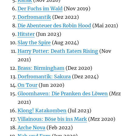
Karak
(Nov 2020)
Der Fuchs im Wald
(Nov 2019)
Dorfromantik
(Dez 2022)
Die Abenteuer des Robin Hood
(Mai 2021)
Hitster
(Jun 2023)
Slay the Spire
(Aug 2024)
Harry Potter: Death Eaters Rising
(Nov
2021)
Brass: Birmingham
(Dez 2020)
Dorfromantik: Sakura
(Dez 2024)
On Tour
(Jun 2020)
Gloomhaven: Die Pranken des Löwen
(Mrz
2021)
Klong! Katakomben
(Jul 2023)
Villainous: Böse bis ins Mark
(Mrz 2020)
Arche Nova
(Feb 2022)