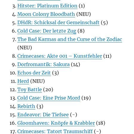
Hitster: Platinum Edition
(1)
Moon Colony Bloodbath
(NEU)
DHdR: Schicksal der Gemeinschaft
(5)
Cold Case: Der letzte Zug
(8)
The Bad Karmas and the Curse of the Zodiac
(NEU)
Crimecases: Akte 001 – Kunstfehler
(11)
Dorfromantik: Sakura
(14)
Echos der Zeit
(3)
Herd
(NEU)
Toy Battle
(20)
Cold Case: Eine Prise Mord
(19)
Rebirth
(3)
Endeavor: Die Tiefsee
(-)
Gloomhaven: Knöpfe & Krabbler
(18)
Crimecases: Tatort Traumschiff
(-)