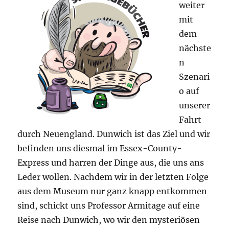
weiter
mit
dem
nächste
n
Szenari
o auf
unserer
Fahrt
durch Neuengland. Dunwich ist das Ziel und wir
befinden uns diesmal im Essex-County-
Express und harren der Dinge aus, die uns ans
Leder wollen. Nachdem wir in der letzten Folge
aus dem Museum nur ganz knapp entkommen
sind, schickt uns Professor Armitage auf eine
Reise nach Dunwich, wo wir den mysteriösen