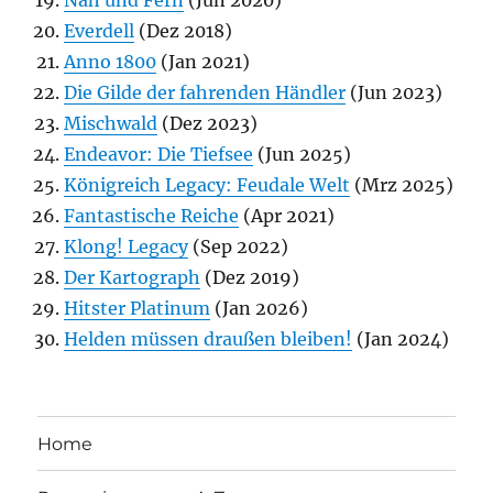
Nah und Fern
(Jun 2020)
Everdell
(Dez 2018)
Anno 1800
(Jan 2021)
Die Gilde der fahrenden Händler
(Jun 2023)
Mischwald
(Dez 2023)
Endeavor: Die Tiefsee
(Jun 2025)
Königreich Legacy: Feudale Welt
(Mrz 2025)
Fantastische Reiche
(Apr 2021)
Klong! Legacy
(Sep 2022)
Der Kartograph
(Dez 2019)
Hitster Platinum
(Jan 2026)
Helden müssen draußen bleiben!
(Jan 2024)
Home