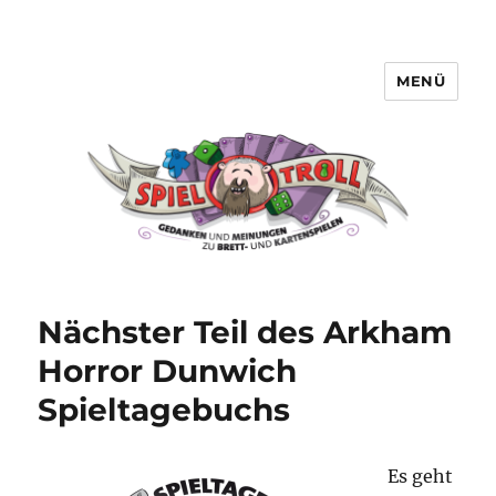
MENÜ
Spieltroll
Nächster Teil des Arkham
Horror Dunwich
Spieltagebuchs
Es geht