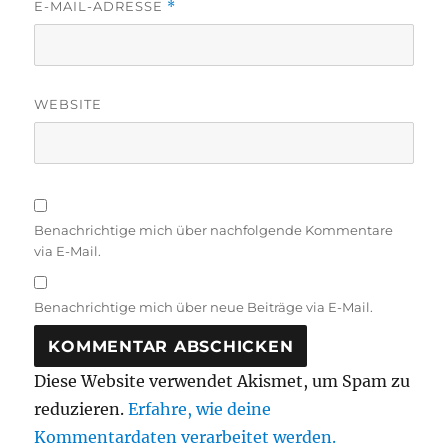
E-MAIL-ADRESSE
*
WEBSITE
Benachrichtige mich über nachfolgende Kommentare
via E-Mail.
Benachrichtige mich über neue Beiträge via E-Mail.
Diese Website verwendet Akismet, um Spam zu
reduzieren.
Erfahre, wie deine
Kommentardaten verarbeitet werden.