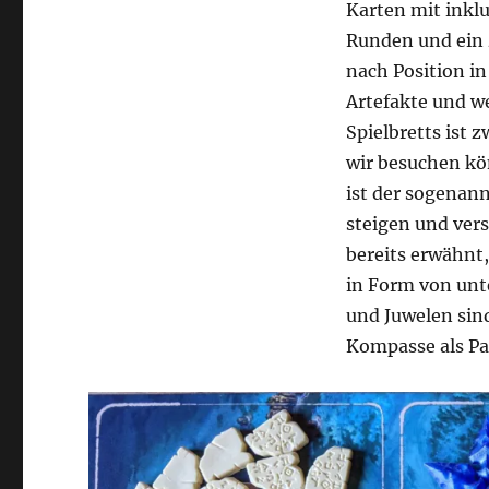
Karten mit inklu
Runden und ein Z
nach Position i
Artefakte und we
Spielbretts ist z
wir besuchen kö
ist der sogenan
steigen und ver
bereits erwähnt,
in Form von unte
und Juwelen sin
Kompasse als Pa