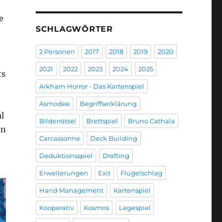
e
SCHLAGWÖRTER
2 Personen
2017
2018
2019
2020
2021
2022
2023
2024
2025
ts
Arkham Horror - Das Kartenspiel
Asmodee
Begriffserklärung
l
Bilderrätsel
Brettspiel
Bruno Cathala
en
Carcassonne
Deck Building
Deduktionsspiel
Drafting
Erweiterungen
Exit
Flügelschlag
Hand Management
Kartenspiel
Kooperativ
Kosmos
Legespiel