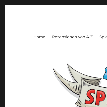
Spieltroll
Gedanken und Meinungen zu Brett- und Kartenspielen
Home
Rezensionen von A-Z
Spie