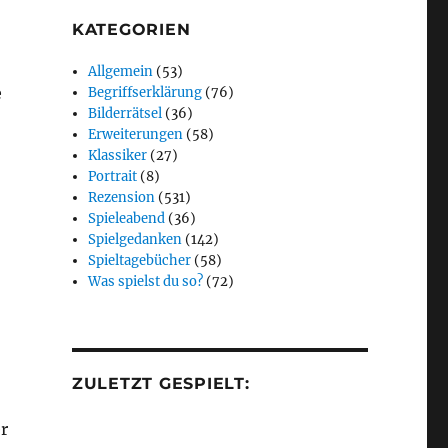
KATEGORIEN
Allgemein
(53)
e
Begriffserklärung
(76)
Bilderrätsel
(36)
Erweiterungen
(58)
Klassiker
(27)
Portrait
(8)
Rezension
(531)
Spieleabend
(36)
Spielgedanken
(142)
Spieltagebücher
(58)
Was spielst du so?
(72)
ZULETZT GESPIELT:
r