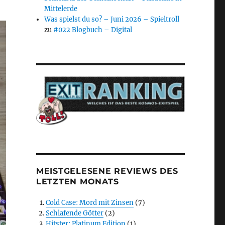
Mittelerde
Was spielst du so? – Juni 2026 – Spieltroll
zu
#022 Blogbuch – Digital
MEISTGELESENE REVIEWS DES
LETZTEN MONATS
Cold Case: Mord mit Zinsen
(7)
Schlafende Götter
(2)
Hitster: Platinum Edition
(1)