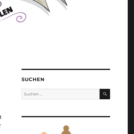
SUCHEN
SUCHEN
Suchen
nach:
t
r