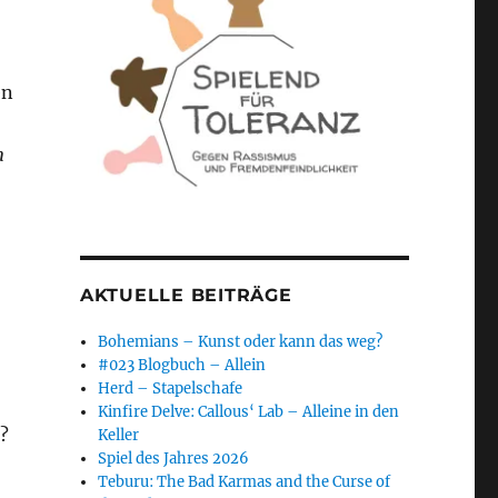
en
n
AKTUELLE BEITRÄGE
Bohemians – Kunst oder kann das weg?
#023 Blogbuch – Allein
Herd – Stapelschafe
Kinfire Delve: Callous‘ Lab – Alleine in den
?
Keller
Spiel des Jahres 2026
Teburu: The Bad Karmas and the Curse of