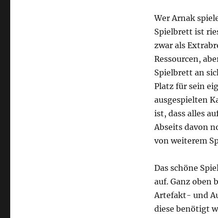
Wer Arnak spiel
Spielbrett ist ri
zwar als Extrab
Ressourcen, aber
Spielbrett an si
Platz für sein e
ausgespielten Ka
ist, dass alles 
Abseits davon n
von weiterem Sp
Das schöne Spiel
auf. Ganz oben b
Artefakt- und A
diese benötigt w