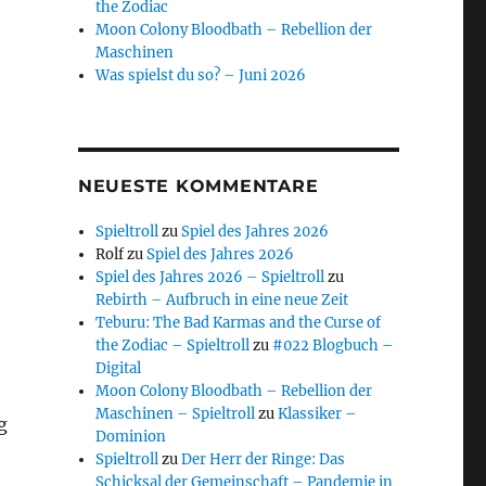
the Zodiac
Moon Colony Bloodbath – Rebellion der
Maschinen
Was spielst du so? – Juni 2026
NEUESTE KOMMENTARE
Spieltroll
zu
Spiel des Jahres 2026
Rolf
zu
Spiel des Jahres 2026
Spiel des Jahres 2026 – Spieltroll
zu
Rebirth – Aufbruch in eine neue Zeit
Teburu: The Bad Karmas and the Curse of
the Zodiac – Spieltroll
zu
#022 Blogbuch –
Digital
Moon Colony Bloodbath – Rebellion der
Maschinen – Spieltroll
zu
Klassiker –
g
Dominion
Spieltroll
zu
Der Herr der Ringe: Das
Schicksal der Gemeinschaft – Pandemie in