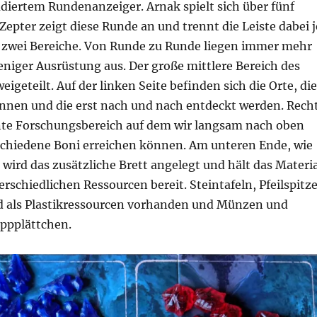
diertem Rundenanzeiger. Arnak spielt sich über fünf
epter zeigt diese Runde an und trennt die Leiste dabei j
n zwei Bereiche. Von Runde zu Runde liegen immer mehr
niger Ausrüstung aus. Der große mittlere Bereich des
weigeteilt. Auf der linken Seite befinden sich die Orte, die
nnen und die erst nach und nach entdeckt werden. Rech
nte Forschungsbereich auf dem wir langsam nach oben
schiedene Boni erreichen können. Am unteren Ende, wie
 wird das zusätzliche Brett angelegt und hält das Materia
rschiedlichen Ressourcen bereit. Steintafeln, Pfeilspitz
d als Plastikressourcen vorhanden und Münzen und
ppplättchen.