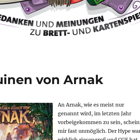
uinen von Arnak
An Arnak, wie es meist nur
genannt wird, im letzten Jahr
vorbeigekommen zu sein, schein
mir fast unmöglich. Der Hype wa
wirklich riesengroß und CGE hat