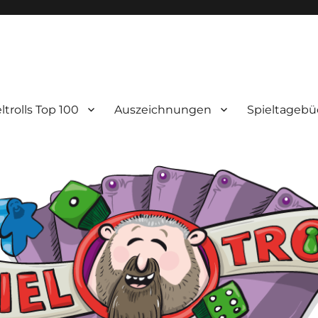
ltrolls Top 100
Auszeichnungen
Spieltagebü