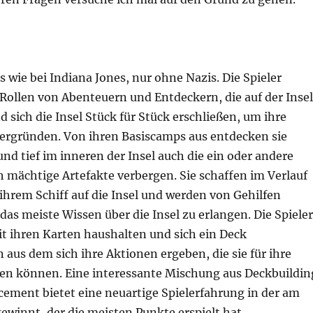
es wie bei Indiana Jones, nur ohne Nazis. Die Spieler
 Rollen von Abenteuern und Entdeckern, die auf der Insel
 sich die Insel Stück für Stück erschließen, um ihre
ergründen. Von ihren Basiscamps aus entdecken sie
und tief im inneren der Insel auch die ein oder andere
ch mächtige Artefakte verbergen. Sie schaffen im Verlauf
ihrem Schiff auf die Insel und werden von Gehilfen
das meiste Wissen über die Insel zu erlangen. Die Spieler
t ihren Karten haushalten und sich ein Deck
us dem sich ihre Aktionen ergeben, die sie für ihre
en können. Eine interessante Mischung aus Deckbuildin
ement bietet eine neuartige Spielerfahrung in der am
ewinnt, der die meisten Punkte erspielt hat.