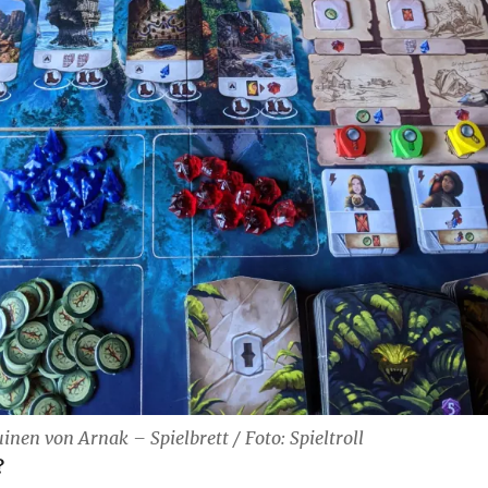
inen von Arnak – Spielbrett / Foto: Spieltroll
?