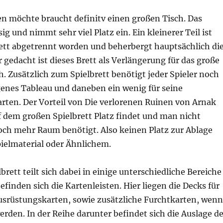
en möchte braucht definitv einen großen Tisch. Das
esig und nimmt sehr viel Platz ein. Ein kleinerer Teil ist
rett abgetrennt worden und beherbergt hauptsächlich di
 gedacht ist dieses Brett als Verlängerung für das große
ch. Zusätzlich zum Spielbrett benötigt jeder Spieler noch
igenes Tableau und daneben ein wenig für seine
rten. Der Vorteil von Die verlorenen Ruinen von Arnak
auf dem großen Spielbrett Platz findet und man nicht
och mehr Raum benötigt. Also keinen Platz zur Ablage
ielmaterial oder Ähnlichem.
brett teilt sich dabei in einige unterschiedliche Bereiche
efinden sich die Kartenleisten. Hier liegen die Decks für
usrüstungskarten, sowie zusätzliche Furchtkarten, wenn
erden. In der Reihe darunter befindet sich die Auslage de