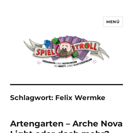
MENÜ
Spieltroll
Schlagwort:
Felix Wermke
Artengarten – Arche Nova