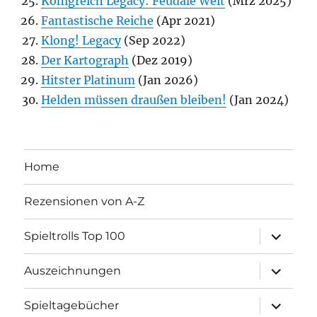
Königreich Legacy: Feudale Welt
(Mrz 2025)
Fantastische Reiche
(Apr 2021)
Klong! Legacy
(Sep 2022)
Der Kartograph
(Dez 2019)
Hitster Platinum
(Jan 2026)
Helden müssen draußen bleiben!
(Jan 2024)
Home
Rezensionen von A-Z
Unterme
Spieltrolls Top 100
öffnen
Unterme
Auszeichnungen
öffnen
Unterme
Spieltagebücher
öffnen