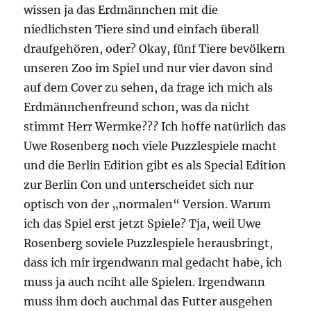
wissen ja das Erdmännchen mit die
niedlichsten Tiere sind und einfach überall
draufgehören, oder? Okay, fünf Tiere bevölkern
unseren Zoo im Spiel und nur vier davon sind
auf dem Cover zu sehen, da frage ich mich als
Erdmännchenfreund schon, was da nicht
stimmt Herr Wermke??? Ich hoffe natürlich das
Uwe Rosenberg noch viele Puzzlespiele macht
und die Berlin Edition gibt es als Special Edition
zur Berlin Con und unterscheidet sich nur
optisch von der „normalen“ Version. Warum
ich das Spiel erst jetzt Spiele? Tja, weil Uwe
Rosenberg soviele Puzzlespiele herausbringt,
dass ich mir irgendwann mal gedacht habe, ich
muss ja auch nciht alle Spielen. Irgendwann
muss ihm doch auchmal das Futter ausgehen