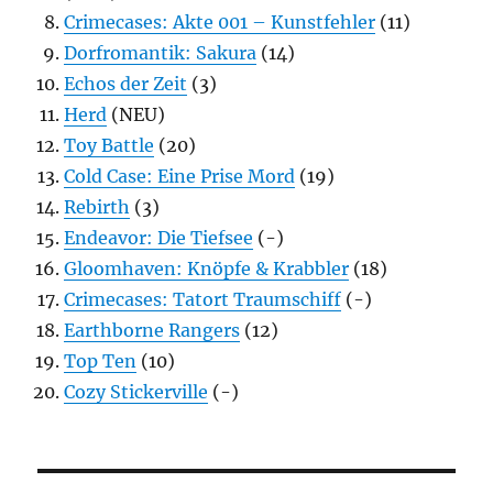
Crimecases: Akte 001 – Kunstfehler
(11)
Dorfromantik: Sakura
(14)
Echos der Zeit
(3)
Herd
(NEU)
Toy Battle
(20)
Cold Case: Eine Prise Mord
(19)
Rebirth
(3)
Endeavor: Die Tiefsee
(-)
Gloomhaven: Knöpfe & Krabbler
(18)
Crimecases: Tatort Traumschiff
(-)
Earthborne Rangers
(12)
Top Ten
(10)
Cozy Stickerville
(-)