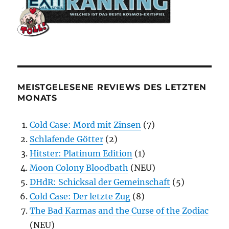
MEISTGELESENE REVIEWS DES LETZTEN
MONATS
Cold Case: Mord mit Zinsen
(7)
Schlafende Götter
(2)
Hitster: Platinum Edition
(1)
Moon Colony Bloodbath
(NEU)
DHdR: Schicksal der Gemeinschaft
(5)
Cold Case: Der letzte Zug
(8)
The Bad Karmas and the Curse of the Zodiac
(NEU)