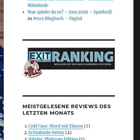
Mittelerde
Was spielst du so? – Juni 2026 – Spieltroll
zu
#022 Blogbuch – Digital
MEISTGELESENE REVIEWS DES
LETZTEN MONATS
Cold Case: Mord mit Zinsen
(7)
Schlafende Götter
(2)
Hitster: Platinum Edition
(1)