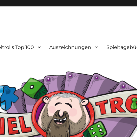
ltrolls Top 100
Auszeichnungen
Spieltagebü