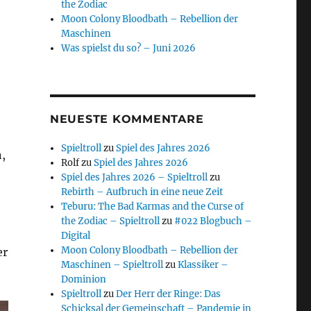
the Zodiac
Moon Colony Bloodbath – Rebellion der
Maschinen
Was spielst du so? – Juni 2026
NEUESTE KOMMENTARE
Spieltroll
zu
Spiel des Jahres 2026
,
Rolf
zu
Spiel des Jahres 2026
Spiel des Jahres 2026 – Spieltroll
zu
Rebirth – Aufbruch in eine neue Zeit
Teburu: The Bad Karmas and the Curse of
the Zodiac – Spieltroll
zu
#022 Blogbuch –
Digital
Moon Colony Bloodbath – Rebellion der
er
Maschinen – Spieltroll
zu
Klassiker –
Dominion
Spieltroll
zu
Der Herr der Ringe: Das
Schicksal der Gemeinschaft – Pandemie in