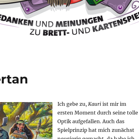
ertan
Ich gebe zu,
Kauri
ist mir im
ersten Moment durch seine tolle
Optik aufgefallen. Auch das
Spielprinzip hat mich zunächst
neugierig gemacht, da habe ich