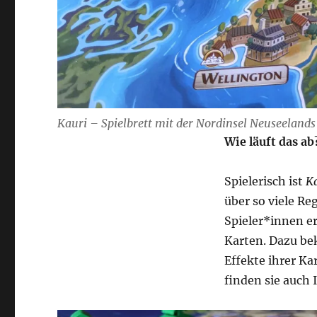
Kauri – Spielbrett mit der Nordinsel Neuseelands /
Wie läuft das ab
Spielerisch ist
K
über so viele Reg
Spieler*innen er
Karten. Dazu be
Effekte ihrer Ka
finden sie auch 