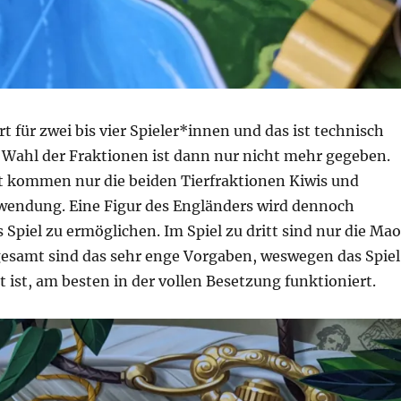
t für zwei bis vier Spieler*innen und das ist technisch
e Wahl der Fraktionen ist dann nur nicht mehr gegeben.
it kommen nur die beiden Tierfraktionen Kiwis und
endung. Eine Figur des Engländers wird dennoch
 Spiel zu ermöglichen. Im Spiel zu dritt sind nur die Mao
sgesamt sind das sehr enge Vorgaben, weswegen das Spiel
t ist, am besten in der vollen Besetzung funktioniert.