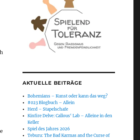
ch
AKTUELLE BEITRÄGE
Bohemians – Kunst oder kann das weg?
#023 Blogbuch – Allein
Herd – Stapelschafe
Kinfire Delve: Callous‘ Lab – Alleine in den
Keller
Spiel des Jahres 2026
ge
Teburu: The Bad Karmas and the Curse of