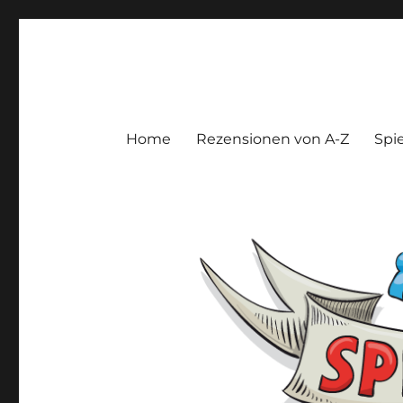
Spieltroll
Gedanken und Meinungen zu Brett- und Kartenspielen
Home
Rezensionen von A-Z
Spie