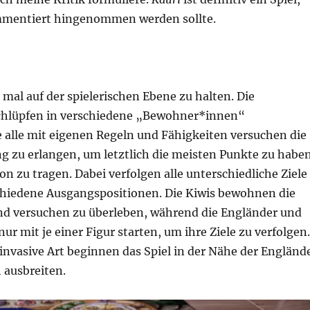
mmentiert hingenommen werden sollte.
 mal auf der spielerischen Ebene zu halten. Die
chlüpfen in verschiedene „Bewohner*innen“
e alle mit eigenen Regeln und Fähigkeiten versuchen die
g zu erlangen, um letztlich die meisten Punkte zu haben
n zu tragen. Dabei verfolgen alle unterschiedliche Ziele
hiedene Ausgangspositionen. Die Kiwis bewohnen die
nd versuchen zu überleben, während die Engländer und
ur mit je einer Figur starten, um ihre Ziele zu verfolgen.
invasive Art beginnen das Spiel in der Nähe der Engländ
 ausbreiten.