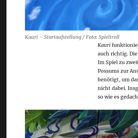
Kauri – Startaufstellung / Foto: Spieltroll
Kauri
funktionier
auch richtig. Di
Im Spiel zu zwe
Possums zur Anw
benötigt, um das
nicht dabei. In
so wie es gedach