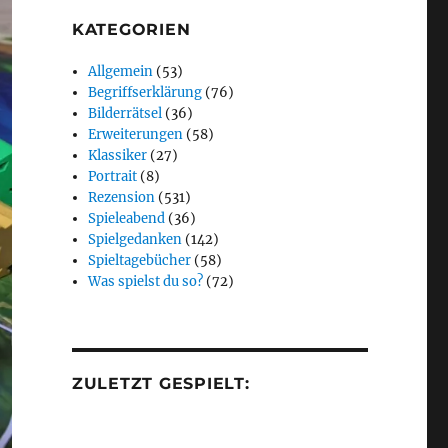
KATEGORIEN
Allgemein
(53)
Begriffserklärung
(76)
Bilderrätsel
(36)
Erweiterungen
(58)
Klassiker
(27)
Portrait
(8)
Rezension
(531)
Spieleabend
(36)
Spielgedanken
(142)
Spieltagebücher
(58)
Was spielst du so?
(72)
ZULETZT GESPIELT: