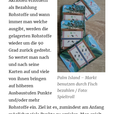
Aktionen erfordern
als Bezahlung
Rohstoffe und wann
immer man welche
ausgibt, werden die
gelagerten Rohstoffe
wieder um die 90
Grad zurück gedreht.
So wertet man nach
und nach seine
Karten auf und viele
Palm Island – Markt
von ihnen bringen
benutzen durch Fisch
auf höheren
bezahlen / Foto:
Ausbaustufen Punkte
Spieltroll
und/oder mehr
Rohstoffe ein. Ziel ist es, zumindest am Anfang