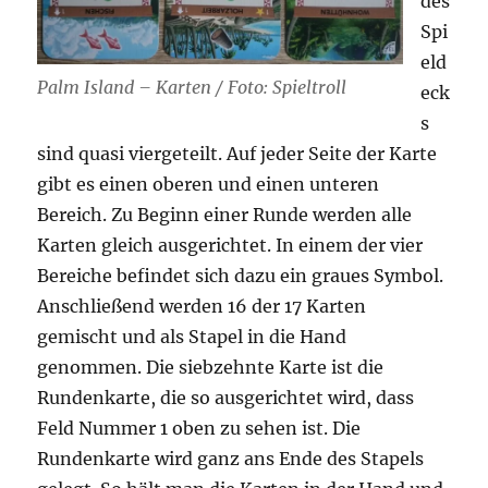
des
Spi
eld
Palm Island – Karten / Foto: Spieltroll
eck
s
sind quasi viergeteilt. Auf jeder Seite der Karte
gibt es einen oberen und einen unteren
Bereich. Zu Beginn einer Runde werden alle
Karten gleich ausgerichtet. In einem der vier
Bereiche befindet sich dazu ein graues Symbol.
Anschließend werden 16 der 17 Karten
gemischt und als Stapel in die Hand
genommen. Die siebzehnte Karte ist die
Rundenkarte, die so ausgerichtet wird, dass
Feld Nummer 1 oben zu sehen ist. Die
Rundenkarte wird ganz ans Ende des Stapels