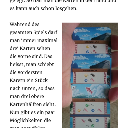
gelegt. So hält man die Karten in der Hand und
es kann auch schon losgehen.
Während des
gesamten Spiels darf
man immer maximal
drei Karten sehen
die vorne sind. Das
heisst, man schiebt
die vordersten
Karetn ein Stück
nach unten, so dass
man drei obere
Kartenhälften sieht.
Nun gibt es ein paar
Möglichkeiten die