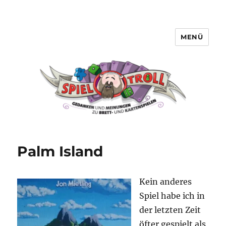
MENÜ
Spieltroll
Palm Island
Kein anderes
Spiel habe ich in
der letzten Zeit
öfter gespielt als