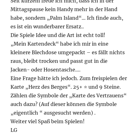
Seit kurzem freue ich mich, dass ich in der
Mittagspause kein Handy mehr in der Hand
habe, sondern „Palm Island“… Ich finde auch,
es ist ein wunderbarer Ersatz..
Die Spiele Idee und die Art ist echt toll!
„Mein Kartendeck“ habe ich mir in eine
kleinere Blechdose umgepackt – es fällt nichts
raus, bleibt trocken und passt gut in die
Jacken- oder Hosentasche….
Eine Frage hätte ich jedoch. Zum freispielen der
Karte „Herz des Berges“. 25+ ⭐️ und 9 Steine.
Zählen die Symbole der „Karte des Vertrauens“
auch dazu? (Auf dieser können die Symbole
„eigentlich “ ausgesucht werden) .
Weiter viel Spaß beim Spielen!
LG