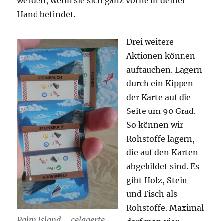
werden, wenn sie sich ganz vorne in deiner
Hand befindet.
Drei weitere
Aktionen können
auftauchen. Lagern
durch ein Kippen
der Karte auf die
Seite um 90 Grad.
So können wir
Rohstoffe lagern,
die auf den Karten
abgebildet sind. Es
gibt Holz, Stein
und Fisch als
Rohstoffe. Maximal
Palm Island – gelagerte