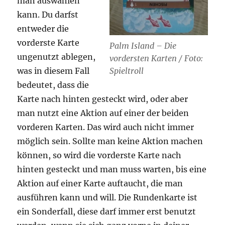
man auswählen
kann. Du darfst
entweder die
vorderste Karte
Palm Island – Die
ungenutzt ablegen,
vordersten Karten / Foto:
Spieltroll
was in diesem Fall
bedeutet, dass die
Karte nach hinten gesteckt wird, oder aber
man nutzt eine Aktion auf einer der beiden
vorderen Karten. Das wird auch nicht immer
möglich sein. Sollte man keine Aktion machen
können, so wird die vorderste Karte nach
hinten gesteckt und man muss warten, bis eine
Aktion auf einer Karte auftaucht, die man
ausführen kann und will. Die Rundenkarte ist
ein Sonderfall, diese darf immer erst benutzt