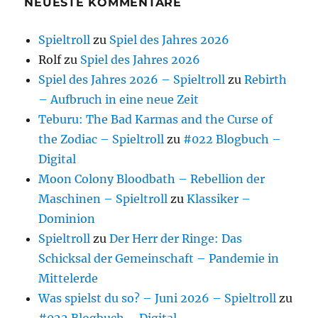
NEUESTE KOMMENTARE
Spieltroll
zu
Spiel des Jahres 2026
Rolf
zu
Spiel des Jahres 2026
Spiel des Jahres 2026 – Spieltroll
zu
Rebirth
– Aufbruch in eine neue Zeit
Teburu: The Bad Karmas and the Curse of
the Zodiac – Spieltroll
zu
#022 Blogbuch –
Digital
Moon Colony Bloodbath – Rebellion der
Maschinen – Spieltroll
zu
Klassiker –
Dominion
Spieltroll
zu
Der Herr der Ringe: Das
Schicksal der Gemeinschaft – Pandemie in
Mittelerde
Was spielst du so? – Juni 2026 – Spieltroll
zu