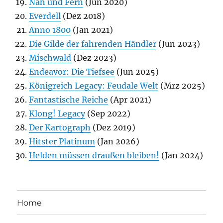
Nah und Fern
(Jun 2020)
Everdell
(Dez 2018)
Anno 1800
(Jan 2021)
Die Gilde der fahrenden Händler
(Jun 2023)
Mischwald
(Dez 2023)
Endeavor: Die Tiefsee
(Jun 2025)
Königreich Legacy: Feudale Welt
(Mrz 2025)
Fantastische Reiche
(Apr 2021)
Klong! Legacy
(Sep 2022)
Der Kartograph
(Dez 2019)
Hitster Platinum
(Jan 2026)
Helden müssen draußen bleiben!
(Jan 2024)
Home