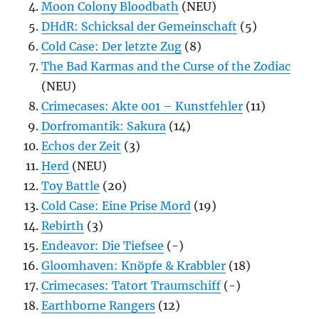
Moon Colony Bloodbath
(NEU)
DHdR: Schicksal der Gemeinschaft
(5)
Cold Case: Der letzte Zug
(8)
The Bad Karmas and the Curse of the Zodiac
(NEU)
Crimecases: Akte 001 – Kunstfehler
(11)
Dorfromantik: Sakura
(14)
Echos der Zeit
(3)
Herd
(NEU)
Toy Battle
(20)
Cold Case: Eine Prise Mord
(19)
Rebirth
(3)
Endeavor: Die Tiefsee
(-)
Gloomhaven: Knöpfe & Krabbler
(18)
Crimecases: Tatort Traumschiff
(-)
Earthborne Rangers
(12)