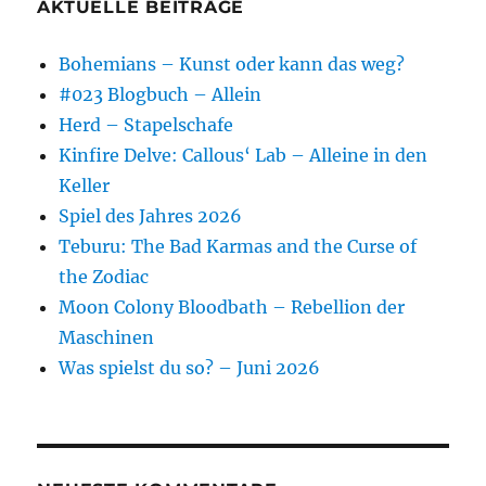
AKTUELLE BEITRÄGE
Bohemians – Kunst oder kann das weg?
#023 Blogbuch – Allein
Herd – Stapelschafe
Kinfire Delve: Callous‘ Lab – Alleine in den
Keller
Spiel des Jahres 2026
Teburu: The Bad Karmas and the Curse of
the Zodiac
Moon Colony Bloodbath – Rebellion der
Maschinen
Was spielst du so? – Juni 2026