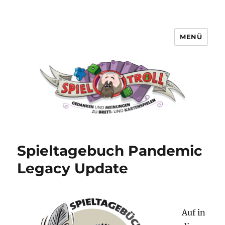
MENÜ
Spieltroll
Spieltagebuch Pandemic
Legacy Update
Auf in