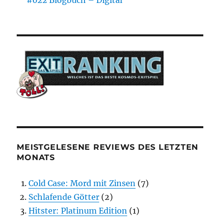
#022 Blogbuch – Digital
MEISTGELESENE REVIEWS DES LETZTEN
MONATS
Cold Case: Mord mit Zinsen
(7)
Schlafende Götter
(2)
Hitster: Platinum Edition
(1)