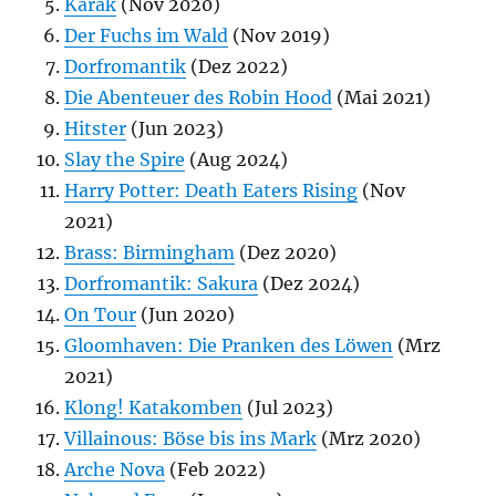
Karak
(Nov 2020)
Der Fuchs im Wald
(Nov 2019)
Dorfromantik
(Dez 2022)
Die Abenteuer des Robin Hood
(Mai 2021)
Hitster
(Jun 2023)
Slay the Spire
(Aug 2024)
Harry Potter: Death Eaters Rising
(Nov
2021)
Brass: Birmingham
(Dez 2020)
Dorfromantik: Sakura
(Dez 2024)
On Tour
(Jun 2020)
Gloomhaven: Die Pranken des Löwen
(Mrz
2021)
Klong! Katakomben
(Jul 2023)
Villainous: Böse bis ins Mark
(Mrz 2020)
Arche Nova
(Feb 2022)