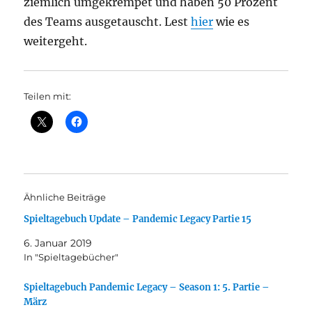
ziemlich umgekrempet und haben 50 Prozent
des Teams ausgetauscht. Lest
hier
wie es
weitergeht.
Teilen mit:
Ähnliche Beiträge
Spieltagebuch Update – Pandemic Legacy Partie 15
6. Januar 2019
In "Spieltagebücher"
Spieltagebuch Pandemic Legacy – Season 1: 5. Partie –
März