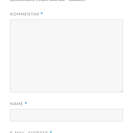
KOMMENTAR
*
NAME
*
E-MAIL-ADRESSE
*