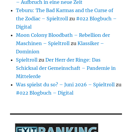
– Aufbruch in eine neue Zeit
Teburu: The Bad Karmas and the Curse of
the Zodiac – Spieltroll
zu
#022 Blogbuch –
Digital
Moon Colony Bloodbath – Rebellion der
Maschinen – Spieltroll
zu
Klassiker –
Dominion
Spieltroll
zu
Der Herr der Ringe: Das
Schicksal der Gemeinschaft – Pandemie in
Mittelerde
Was spielst du so? – Juni 2026 – Spieltroll
zu
#022 Blogbuch – Digital