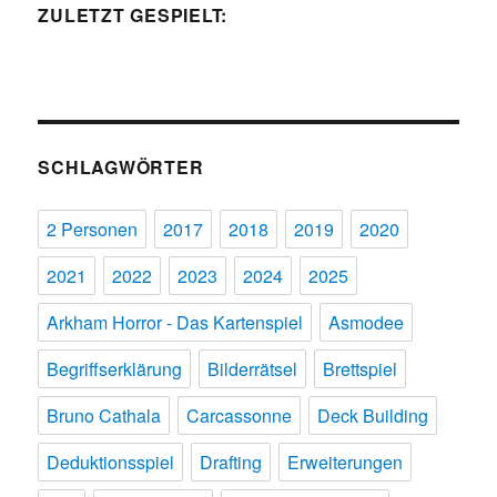
ZULETZT GESPIELT:
SCHLAGWÖRTER
2 Personen
2017
2018
2019
2020
2021
2022
2023
2024
2025
Arkham Horror - Das Kartenspiel
Asmodee
Begriffserklärung
Bilderrätsel
Brettspiel
Bruno Cathala
Carcassonne
Deck Building
Deduktionsspiel
Drafting
Erweiterungen