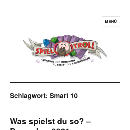
MENÜ
Spieltroll
Schlagwort:
Smart 10
Was spielst du so? –