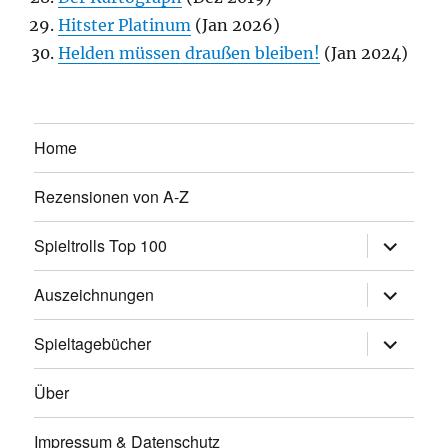
Hitster Platinum
(Jan 2026)
Helden müssen draußen bleiben!
(Jan 2024)
Home
Rezensionen von A-Z
Untermen
Spieltrolls Top 100
öffnen
Untermen
Auszeichnungen
öffnen
Untermen
Spieltagebücher
öffnen
Über
Impressum & Datenschutz