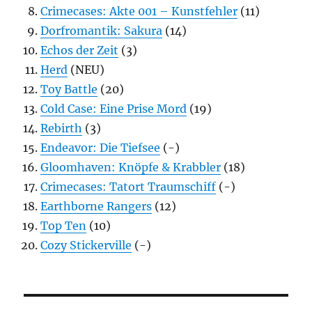
Crimecases: Akte 001 – Kunstfehler
(11)
Dorfromantik: Sakura
(14)
Echos der Zeit
(3)
Herd
(NEU)
Toy Battle
(20)
Cold Case: Eine Prise Mord
(19)
Rebirth
(3)
Endeavor: Die Tiefsee
(-)
Gloomhaven: Knöpfe & Krabbler
(18)
Crimecases: Tatort Traumschiff
(-)
Earthborne Rangers
(12)
Top Ten
(10)
Cozy Stickerville
(-)