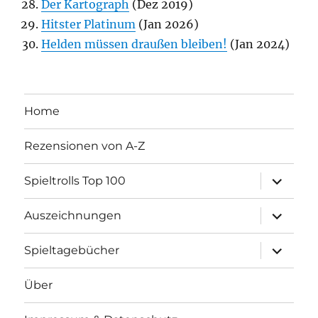
Der Kartograph
(Dez 2019)
Hitster Platinum
(Jan 2026)
Helden müssen draußen bleiben!
(Jan 2024)
Home
Rezensionen von A-Z
Unterme
Spieltrolls Top 100
öffnen
Unterme
Auszeichnungen
öffnen
Unterme
Spieltagebücher
öffnen
Über