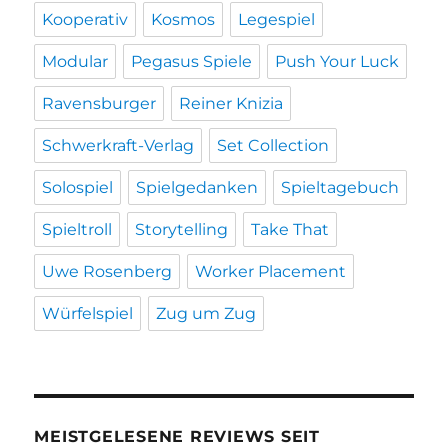
Kooperativ
Kosmos
Legespiel
Modular
Pegasus Spiele
Push Your Luck
Ravensburger
Reiner Knizia
Schwerkraft-Verlag
Set Collection
Solospiel
Spielgedanken
Spieltagebuch
Spieltroll
Storytelling
Take That
Uwe Rosenberg
Worker Placement
Würfelspiel
Zug um Zug
MEISTGELESENE REVIEWS SEIT