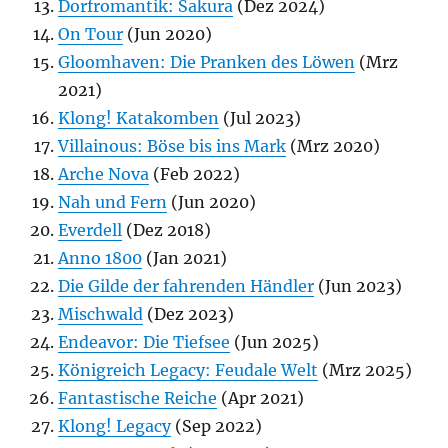
Dorfromantik: Sakura
(Dez 2024)
On Tour
(Jun 2020)
Gloomhaven: Die Pranken des Löwen
(Mrz
2021)
Klong! Katakomben
(Jul 2023)
Villainous: Böse bis ins Mark
(Mrz 2020)
Arche Nova
(Feb 2022)
Nah und Fern
(Jun 2020)
Everdell
(Dez 2018)
Anno 1800
(Jan 2021)
Die Gilde der fahrenden Händler
(Jun 2023)
Mischwald
(Dez 2023)
Endeavor: Die Tiefsee
(Jun 2025)
Königreich Legacy: Feudale Welt
(Mrz 2025)
Fantastische Reiche
(Apr 2021)
Klong! Legacy
(Sep 2022)