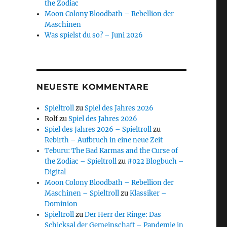
the Zodiac
Moon Colony Bloodbath – Rebellion der
Maschinen
Was spielst du so? – Juni 2026
NEUESTE KOMMENTARE
Spieltroll
zu
Spiel des Jahres 2026
Rolf
zu
Spiel des Jahres 2026
Spiel des Jahres 2026 – Spieltroll
zu
Rebirth – Aufbruch in eine neue Zeit
Teburu: The Bad Karmas and the Curse of
the Zodiac – Spieltroll
zu
#022 Blogbuch –
Digital
Moon Colony Bloodbath – Rebellion der
Maschinen – Spieltroll
zu
Klassiker –
Dominion
Spieltroll
zu
Der Herr der Ringe: Das
Schicksal der Gemeinschaft – Pandemie in