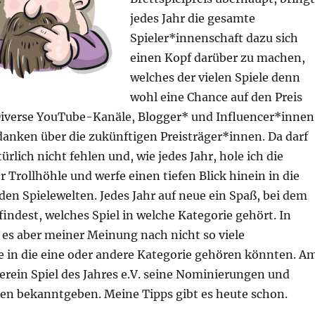
jedes Jahr die gesamte
Spieler*innenschaft dazu sich
einen Kopf darüber zu machen,
welches der vielen Spiele denn
wohl eine Chance auf den Preis
iverse YouTube-Kanäle, Blogger* und Influencer*innen
anken über die zukünftigen Preisträger*innen. Da darf
türlich nicht fehlen und, wie jedes Jahr, hole ich die
r Trollhöhle und werfe einen tiefen Blick hinein in die
en Spielewelten. Jedes Jahr auf neue ein Spaß, bei dem
findest, welches Spiel in welche Kategorie gehört. In
 es aber meiner Meinung nach nicht so viele
e in die eine oder andere Kategorie gehören könnten. A
Verein Spiel des Jahres e.V. seine Nominierungen und
en bekanntgeben. Meine Tipps gibt es heute schon.