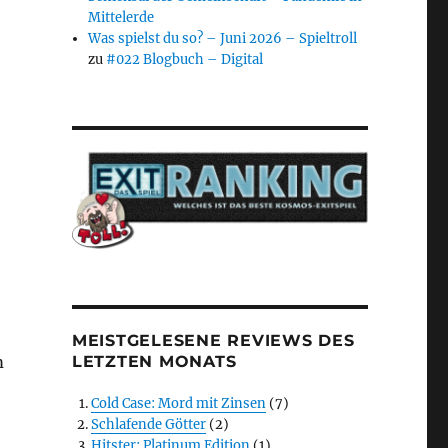
Mittelerde
Was spielst du so? – Juni 2026 – Spieltroll
zu
#022 Blogbuch – Digital
MEISTGELESENE REVIEWS DES
LETZTEN MONATS
m
Cold Case: Mord mit Zinsen
(7)
Schlafende Götter
(2)
Hitster: Platinum Edition
(1)