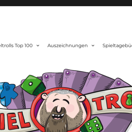
ltrolls Top 100
Auszeichnungen
Spieltagebü