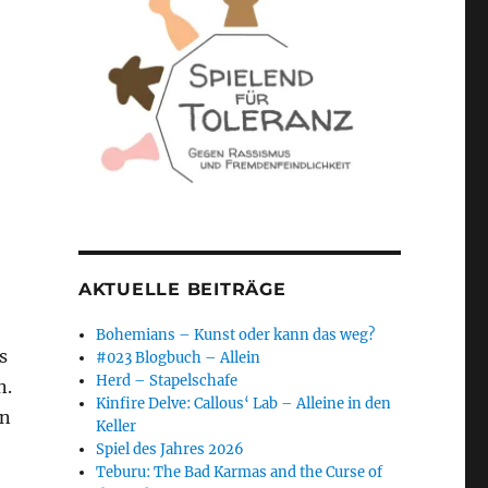
AKTUELLE BEITRÄGE
Bohemians – Kunst oder kann das weg?
s
#023 Blogbuch – Allein
Herd – Stapelschafe
n.
Kinfire Delve: Callous‘ Lab – Alleine in den
in
Keller
Spiel des Jahres 2026
Teburu: The Bad Karmas and the Curse of