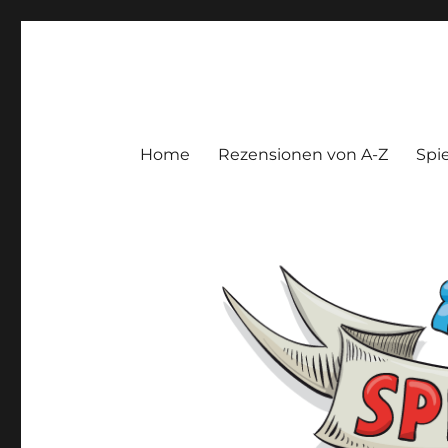
Spieltroll
Gedanken und Meinungen zu Brett- und Kartenspielen
Home
Rezensionen von A-Z
Spie