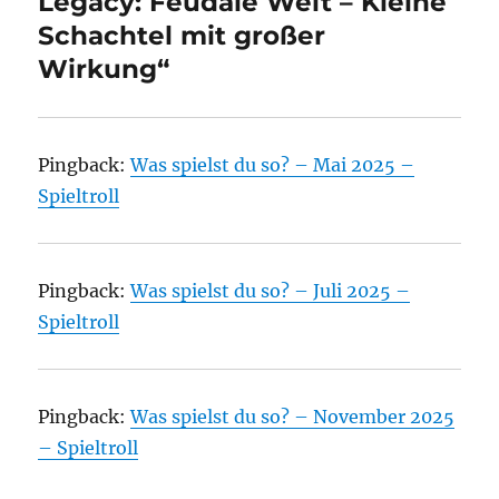
Legacy: Feudale Welt – Kleine
Schachtel mit großer
Wirkung“
Pingback:
Was spielst du so? – Mai 2025 –
Spieltroll
Pingback:
Was spielst du so? – Juli 2025 –
Spieltroll
Pingback:
Was spielst du so? – November 2025
– Spieltroll