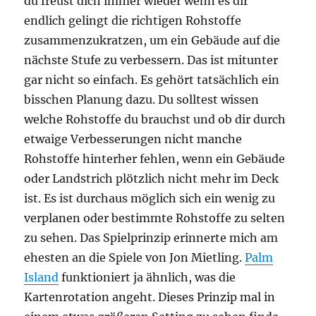
du freust dich immer wieder wenn es dir
endlich gelingt die richtigen Rohstoffe
zusammenzukratzen, um ein Gebäude auf die
nächste Stufe zu verbessern. Das ist mitunter
gar nicht so einfach. Es gehört tatsächlich ein
bisschen Planung dazu. Du solltest wissen
welche Rohstoffe du brauchst und ob dir durch
etwaige Verbesserungen nicht manche
Rohstoffe hinterher fehlen, wenn ein Gebäude
oder Landstrich plötzlich nicht mehr im Deck
ist. Es ist durchaus möglich sich ein wenig zu
verplanen oder bestimmte Rohstoffe zu selten
zu sehen. Das Spielprinzip erinnerte mich am
ehesten an die Spiele von Jon Mietling.
Palm
Island
funktioniert ja ähnlich, was die
Kartenrotation angeht. Dieses Prinzip mal in