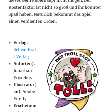
dieses Genre überhaupt nicht mögen. Der
Kostenfaktor ist nicht so groß und ihr könntet
Spaß haben. Natürlich bekommt das Spiel
einen verdienten Orden.
Verlag:
Schwerkraf
t Verlag
Autor(en):
Jonathan
Fryxelius
Illustrator(
en):
Adobe
Firefly
Erscheinun