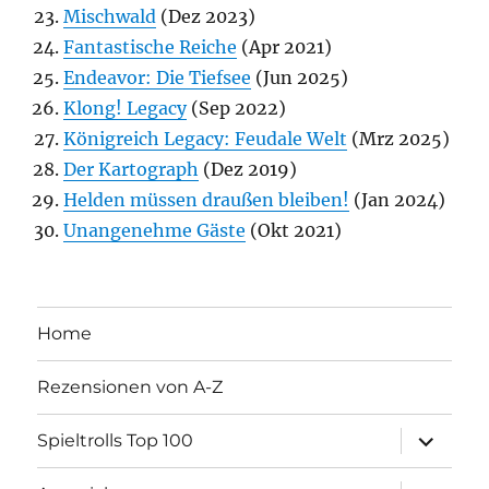
Mischwald
(Dez 2023)
Fantastische Reiche
(Apr 2021)
Endeavor: Die Tiefsee
(Jun 2025)
Klong! Legacy
(Sep 2022)
Königreich Legacy: Feudale Welt
(Mrz 2025)
Der Kartograph
(Dez 2019)
Helden müssen draußen bleiben!
(Jan 2024)
Unangenehme Gäste
(Okt 2021)
Home
Rezensionen von A-Z
Unterme
Spieltrolls Top 100
öffnen
Unterme