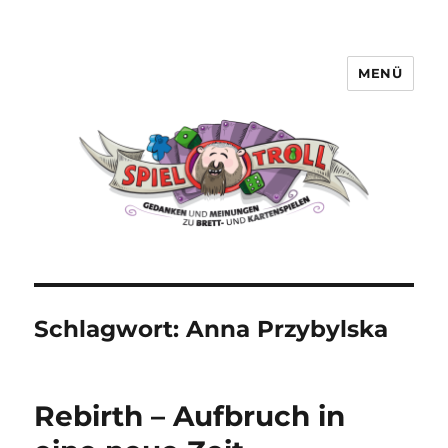
MENÜ
Spieltroll
Schlagwort:
Anna Przybylska
Rebirth – Aufbruch in