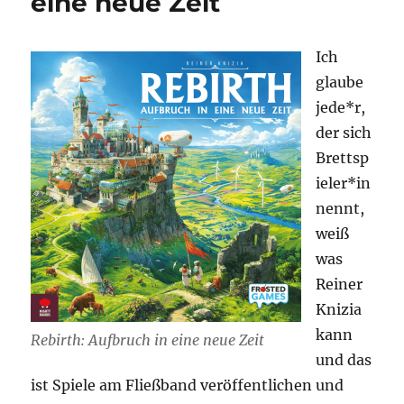
eine neue Zeit
Ich
glaube
jede*r,
der sich
Brettsp
ieler*in
nennt,
weiß
was
Reiner
Knizia
kann
Rebirth: Aufbruch in eine neue Zeit
und das
ist Spiele am Fließband veröffentlichen und