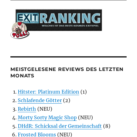
MEISTGELESENE REVIEWS DES LETZTEN
MONATS
Hitster: Platinum Edition
(1)
Schlafende Götter
(2)
Rebirth
(NEU)
Morty Sorty Magic Shop
(NEU)
DHdR: Schicksal der Gemeinschaft
(8)
Frosted Blooms
(NEU)