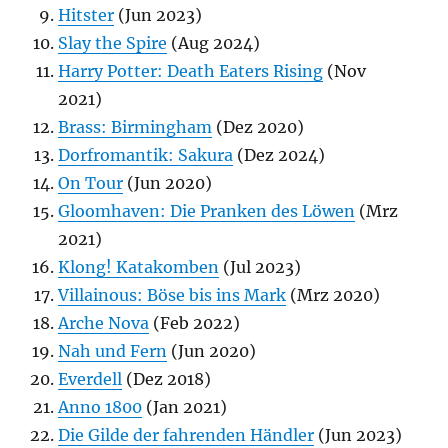
Hitster
(Jun 2023)
Slay the Spire
(Aug 2024)
Harry Potter: Death Eaters Rising
(Nov
2021)
Brass: Birmingham
(Dez 2020)
Dorfromantik: Sakura
(Dez 2024)
On Tour
(Jun 2020)
Gloomhaven: Die Pranken des Löwen
(Mrz
2021)
Klong! Katakomben
(Jul 2023)
Villainous: Böse bis ins Mark
(Mrz 2020)
Arche Nova
(Feb 2022)
Nah und Fern
(Jun 2020)
Everdell
(Dez 2018)
Anno 1800
(Jan 2021)
Die Gilde der fahrenden Händler
(Jun 2023)