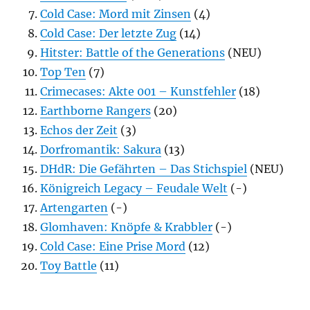
Cold Case: Mord mit Zinsen
(4)
Cold Case: Der letzte Zug
(14)
Hitster: Battle of the Generations
(NEU)
Top Ten
(7)
Crimecases: Akte 001 – Kunstfehler
(18)
Earthborne Rangers
(20)
Echos der Zeit
(3)
Dorfromantik: Sakura
(13)
DHdR: Die Gefährten – Das Stichspiel
(NEU)
Königreich Legacy – Feudale Welt
(-)
Artengarten
(-)
Glomhaven: Knöpfe & Krabbler
(-)
Cold Case: Eine Prise Mord
(12)
Toy Battle
(11)