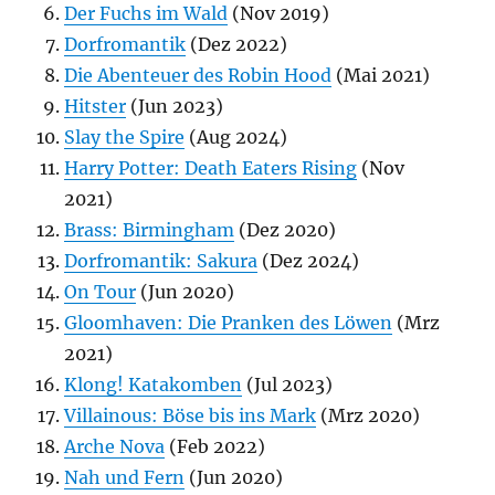
Der Fuchs im Wald
(Nov 2019)
Dorfromantik
(Dez 2022)
Die Abenteuer des Robin Hood
(Mai 2021)
Hitster
(Jun 2023)
Slay the Spire
(Aug 2024)
Harry Potter: Death Eaters Rising
(Nov
2021)
Brass: Birmingham
(Dez 2020)
Dorfromantik: Sakura
(Dez 2024)
On Tour
(Jun 2020)
Gloomhaven: Die Pranken des Löwen
(Mrz
2021)
Klong! Katakomben
(Jul 2023)
Villainous: Böse bis ins Mark
(Mrz 2020)
Arche Nova
(Feb 2022)
Nah und Fern
(Jun 2020)