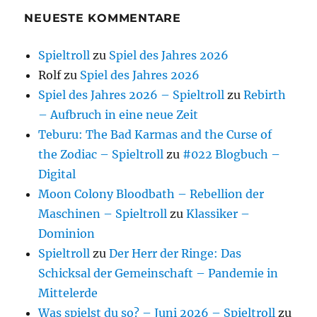
NEUESTE KOMMENTARE
Spieltroll
zu
Spiel des Jahres 2026
Rolf
zu
Spiel des Jahres 2026
Spiel des Jahres 2026 – Spieltroll
zu
Rebirth
– Aufbruch in eine neue Zeit
Teburu: The Bad Karmas and the Curse of
the Zodiac – Spieltroll
zu
#022 Blogbuch –
Digital
Moon Colony Bloodbath – Rebellion der
Maschinen – Spieltroll
zu
Klassiker –
Dominion
Spieltroll
zu
Der Herr der Ringe: Das
Schicksal der Gemeinschaft – Pandemie in
Mittelerde
Was spielst du so? – Juni 2026 – Spieltroll
zu