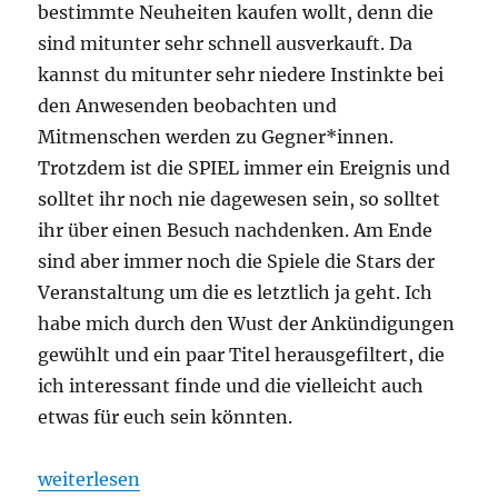
bestimmte Neuheiten kaufen wollt, denn die
sind mitunter sehr schnell ausverkauft. Da
kannst du mitunter sehr niedere Instinkte bei
den Anwesenden beobachten und
Mitmenschen werden zu Gegner*innen.
Trotzdem ist die SPIEL immer ein Ereignis und
solltet ihr noch nie dagewesen sein, so solltet
ihr über einen Besuch nachdenken. Am Ende
sind aber immer noch die Spiele die Stars der
Veranstaltung um die es letztlich ja geht. Ich
habe mich durch den Wust der Ankündigungen
gewühlt und ein paar Titel herausgefiltert, die
ich interessant finde und die vielleicht auch
etwas für euch sein könnten.
„Spiel 2025 – Eine Vorschau auf die Veröffentlichu
weiterlesen