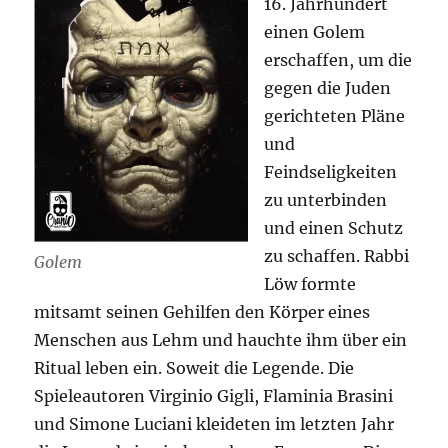
16. Jahrhundert
einen Golem
erschaffen, um die
gegen die Juden
gerichteten Pläne
und
Feindseligkeiten
zu unterbinden
und einen Schutz
zu schaffen. Rabbi
Golem
Löw formte
mitsamt seinen Gehilfen den Körper eines
Menschen aus Lehm und hauchte ihm über ein
Ritual leben ein. Soweit die Legende. Die
Spieleautoren Virginio Gigli, Flaminia Brasini
und Simone Luciani kleideten im letzten Jahr