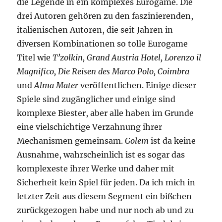
die Legende in ein komplexes Eurogame. Die
drei Autoren gehören zu den faszinierenden,
italienischen Autoren, die seit Jahren in
diversen Kombinationen so tolle Eurogame
Titel wie
T’zolkin, Grand Austria Hotel, Lorenzo il
Magnifico, Die Reisen des Marco Polo, Coimbra
und
Alma Mater
veröffentlichen. Einige dieser
Spiele sind zugänglicher und einige sind
komplexe Biester, aber alle haben im Grunde
eine vielschichtige Verzahnung ihrer
Mechanismen gemeinsam.
Golem
ist da keine
Ausnahme, wahrscheinlich ist es sogar das
komplexeste ihrer Werke und daher mit
Sicherheit kein Spiel für jeden. Da ich mich in
letzter Zeit aus diesem Segment ein bißchen
zurückgezogen habe und nur noch ab und zu