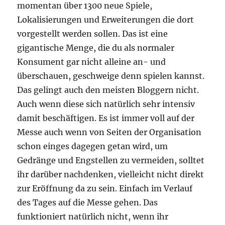
momentan über 1300 neue Spiele,
Lokalisierungen und Erweiterungen die dort
vorgestellt werden sollen. Das ist eine
gigantische Menge, die du als normaler
Konsument gar nicht alleine an- und
überschauen, geschweige denn spielen kannst.
Das gelingt auch den meisten Bloggern nicht.
Auch wenn diese sich natürlich sehr intensiv
damit beschäftigen. Es ist immer voll auf der
Messe auch wenn von Seiten der Organisation
schon einges dagegen getan wird, um
Gedränge und Engstellen zu vermeiden, solltet
ihr darüber nachdenken, vielleicht nicht direkt
zur Eröffnung da zu sein. Einfach im Verlauf
des Tages auf die Messe gehen. Das
funktioniert natürlich nicht, wenn ihr