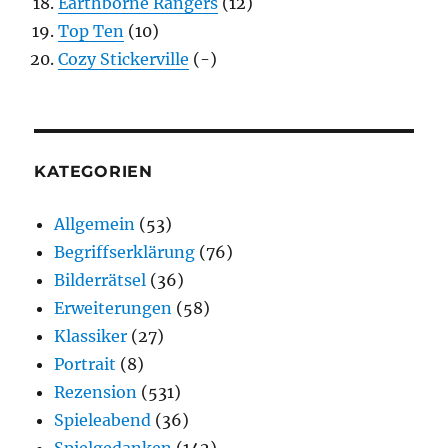
Earthborne Rangers
(12)
Top Ten
(10)
Cozy Stickerville
(-)
KATEGORIEN
Allgemein
(53)
Begriffserklärung
(76)
Bilderrätsel
(36)
Erweiterungen
(58)
Klassiker
(27)
Portrait
(8)
Rezension
(531)
Spieleabend
(36)
Spielgedanken
(142)