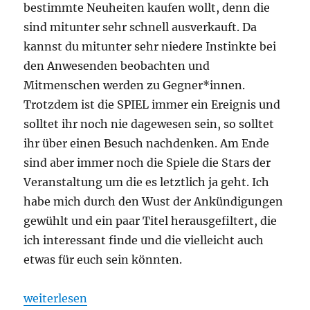
bestimmte Neuheiten kaufen wollt, denn die
sind mitunter sehr schnell ausverkauft. Da
kannst du mitunter sehr niedere Instinkte bei
den Anwesenden beobachten und
Mitmenschen werden zu Gegner*innen.
Trotzdem ist die SPIEL immer ein Ereignis und
solltet ihr noch nie dagewesen sein, so solltet
ihr über einen Besuch nachdenken. Am Ende
sind aber immer noch die Spiele die Stars der
Veranstaltung um die es letztlich ja geht. Ich
habe mich durch den Wust der Ankündigungen
gewühlt und ein paar Titel herausgefiltert, die
ich interessant finde und die vielleicht auch
etwas für euch sein könnten.
„Spiel 2025 – Eine Vorschau auf die Veröffentlichu
weiterlesen