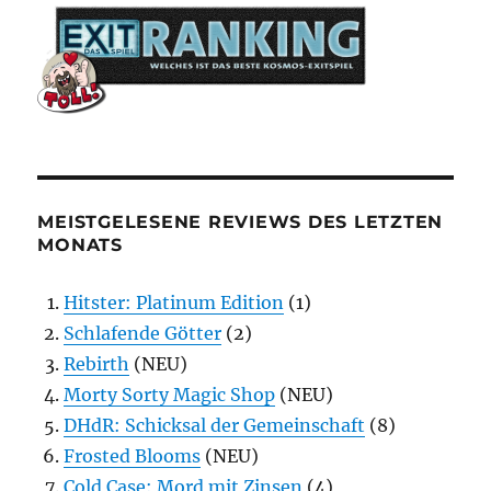
MEISTGELESENE REVIEWS DES LETZTEN
MONATS
Hitster: Platinum Edition
(1)
Schlafende Götter
(2)
Rebirth
(NEU)
Morty Sorty Magic Shop
(NEU)
DHdR: Schicksal der Gemeinschaft
(8)
Frosted Blooms
(NEU)
Cold Case: Mord mit Zinsen
(4)