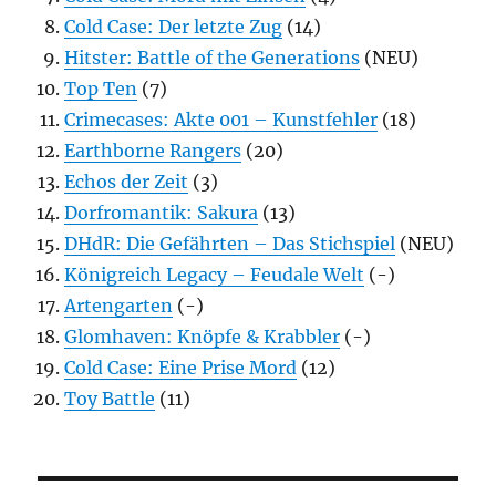
Cold Case: Der letzte Zug
(14)
Hitster: Battle of the Generations
(NEU)
Top Ten
(7)
Crimecases: Akte 001 – Kunstfehler
(18)
Earthborne Rangers
(20)
Echos der Zeit
(3)
Dorfromantik: Sakura
(13)
DHdR: Die Gefährten – Das Stichspiel
(NEU)
Königreich Legacy – Feudale Welt
(-)
Artengarten
(-)
Glomhaven: Knöpfe & Krabbler
(-)
Cold Case: Eine Prise Mord
(12)
Toy Battle
(11)