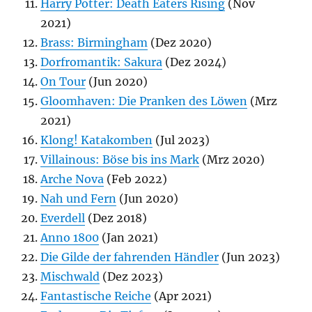
Harry Potter: Death Eaters Rising
(Nov
2021)
Brass: Birmingham
(Dez 2020)
Dorfromantik: Sakura
(Dez 2024)
On Tour
(Jun 2020)
Gloomhaven: Die Pranken des Löwen
(Mrz
2021)
Klong! Katakomben
(Jul 2023)
Villainous: Böse bis ins Mark
(Mrz 2020)
Arche Nova
(Feb 2022)
Nah und Fern
(Jun 2020)
Everdell
(Dez 2018)
Anno 1800
(Jan 2021)
Die Gilde der fahrenden Händler
(Jun 2023)
Mischwald
(Dez 2023)
Fantastische Reiche
(Apr 2021)