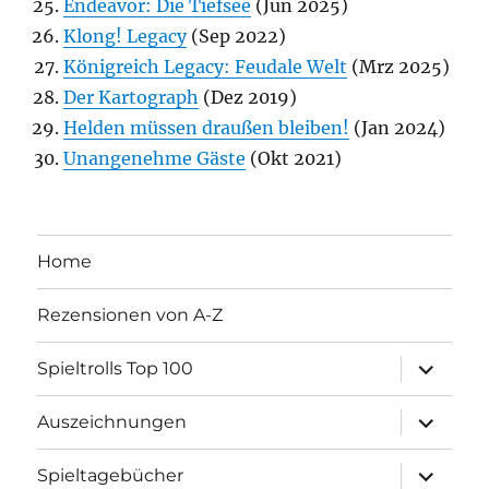
Endeavor: Die Tiefsee
(Jun 2025)
Klong! Legacy
(Sep 2022)
Königreich Legacy: Feudale Welt
(Mrz 2025)
Der Kartograph
(Dez 2019)
Helden müssen draußen bleiben!
(Jan 2024)
Unangenehme Gäste
(Okt 2021)
Home
Rezensionen von A-Z
Unterme
Spieltrolls Top 100
öffnen
Unterme
Auszeichnungen
öffnen
Unterme
Spieltagebücher
öffnen