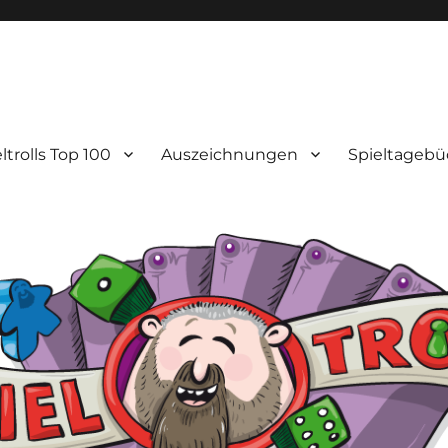
ltrolls Top 100
Auszeichnungen
Spieltagebü