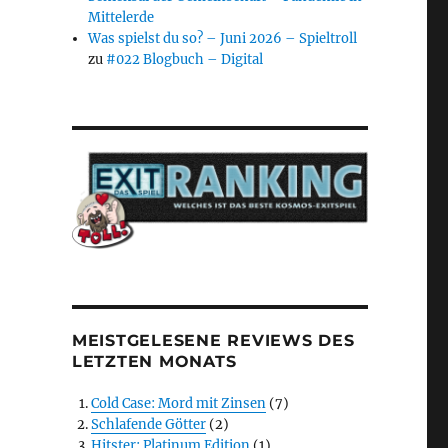
Mittelerde
Was spielst du so? – Juni 2026 – Spieltroll
zu
#022 Blogbuch – Digital
MEISTGELESENE REVIEWS DES
LETZTEN MONATS
Cold Case: Mord mit Zinsen
(7)
Schlafende Götter
(2)
Hitster: Platinum Edition
(1)