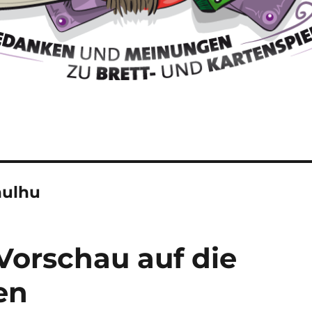
hulhu
 Vorschau auf die
en