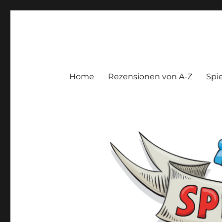
Spieltroll
Gedanken und Meinungen zu Brett- und Kartenspielen
Home
Rezensionen von A-Z
Spie