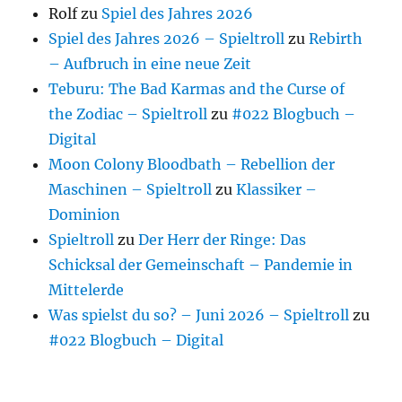
Rolf
zu
Spiel des Jahres 2026
Spiel des Jahres 2026 – Spieltroll
zu
Rebirth
– Aufbruch in eine neue Zeit
Teburu: The Bad Karmas and the Curse of
the Zodiac – Spieltroll
zu
#022 Blogbuch –
Digital
Moon Colony Bloodbath – Rebellion der
Maschinen – Spieltroll
zu
Klassiker –
Dominion
Spieltroll
zu
Der Herr der Ringe: Das
Schicksal der Gemeinschaft – Pandemie in
Mittelerde
Was spielst du so? – Juni 2026 – Spieltroll
zu
#022 Blogbuch – Digital