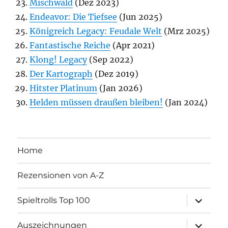
Mischwald
(Dez 2023)
Endeavor: Die Tiefsee
(Jun 2025)
Königreich Legacy: Feudale Welt
(Mrz 2025)
Fantastische Reiche
(Apr 2021)
Klong! Legacy
(Sep 2022)
Der Kartograph
(Dez 2019)
Hitster Platinum
(Jan 2026)
Helden müssen draußen bleiben!
(Jan 2024)
Home
Rezensionen von A-Z
Unterme
Spieltrolls Top 100
öffnen
Unterme
Auszeichnungen