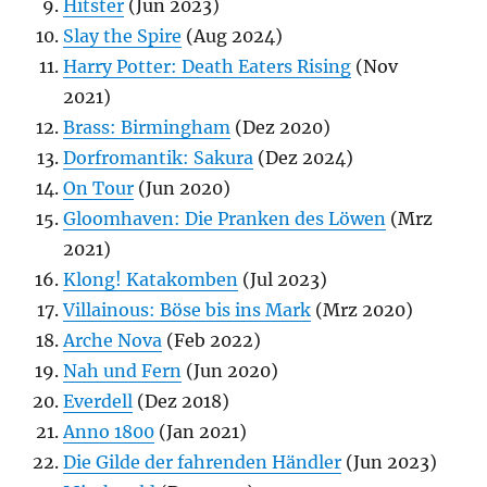
Hitster
(Jun 2023)
Slay the Spire
(Aug 2024)
Harry Potter: Death Eaters Rising
(Nov
2021)
Brass: Birmingham
(Dez 2020)
Dorfromantik: Sakura
(Dez 2024)
On Tour
(Jun 2020)
Gloomhaven: Die Pranken des Löwen
(Mrz
2021)
Klong! Katakomben
(Jul 2023)
Villainous: Böse bis ins Mark
(Mrz 2020)
Arche Nova
(Feb 2022)
Nah und Fern
(Jun 2020)
Everdell
(Dez 2018)
Anno 1800
(Jan 2021)
Die Gilde der fahrenden Händler
(Jun 2023)