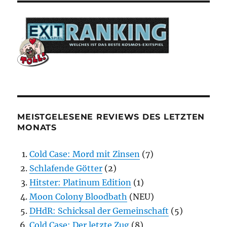
MEISTGELESENE REVIEWS DES LETZTEN
MONATS
Cold Case: Mord mit Zinsen
(7)
Schlafende Götter
(2)
Hitster: Platinum Edition
(1)
Moon Colony Bloodbath
(NEU)
DHdR: Schicksal der Gemeinschaft
(5)
Cold Case: Der letzte Zug
(8)