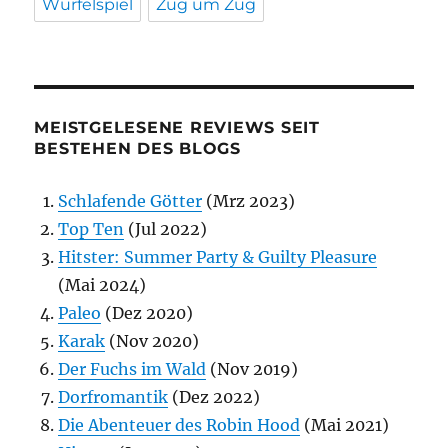
Würfelspiel
Zug um Zug
MEISTGELESENE REVIEWS SEIT
BESTEHEN DES BLOGS
Schlafende Götter
(Mrz 2023)
Top Ten
(Jul 2022)
Hitster: Summer Party & Guilty Pleasure
(Mai 2024)
Paleo
(Dez 2020)
Karak
(Nov 2020)
Der Fuchs im Wald
(Nov 2019)
Dorfromantik
(Dez 2022)
Die Abenteuer des Robin Hood
(Mai 2021)