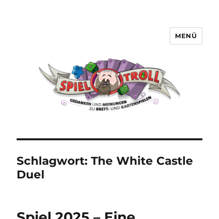
MENÜ
Spieltroll
Schlagwort:
The White Castle
Duel
Spiel 2025 – Eine