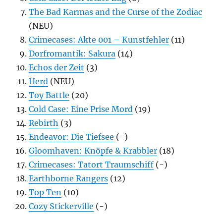
The Bad Karmas and the Curse of the Zodiac
(NEU)
Crimecases: Akte 001 – Kunstfehler
(11)
Dorfromantik: Sakura
(14)
Echos der Zeit
(3)
Herd
(NEU)
Toy Battle
(20)
Cold Case: Eine Prise Mord
(19)
Rebirth
(3)
Endeavor: Die Tiefsee
(-)
Gloomhaven: Knöpfe & Krabbler
(18)
Crimecases: Tatort Traumschiff
(-)
Earthborne Rangers
(12)
Top Ten
(10)
Cozy Stickerville
(-)