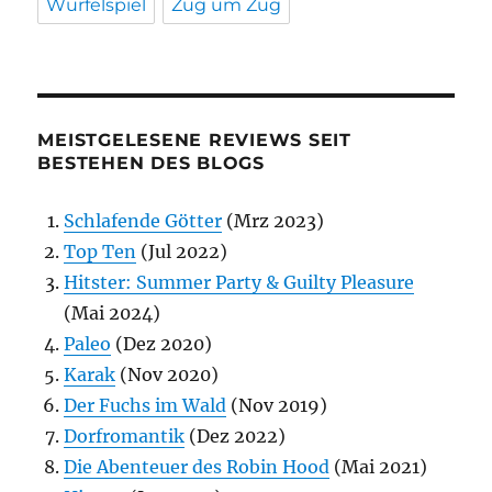
Würfelspiel
Zug um Zug
MEISTGELESENE REVIEWS SEIT
BESTEHEN DES BLOGS
Schlafende Götter
(Mrz 2023)
Top Ten
(Jul 2022)
Hitster: Summer Party & Guilty Pleasure
(Mai 2024)
Paleo
(Dez 2020)
Karak
(Nov 2020)
Der Fuchs im Wald
(Nov 2019)
Dorfromantik
(Dez 2022)
Die Abenteuer des Robin Hood
(Mai 2021)