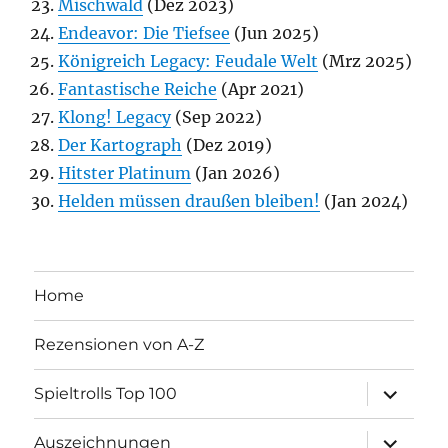
Mischwald
(Dez 2023)
Endeavor: Die Tiefsee
(Jun 2025)
Königreich Legacy: Feudale Welt
(Mrz 2025)
Fantastische Reiche
(Apr 2021)
Klong! Legacy
(Sep 2022)
Der Kartograph
(Dez 2019)
Hitster Platinum
(Jan 2026)
Helden müssen draußen bleiben!
(Jan 2024)
Home
Rezensionen von A-Z
Unterme
Spieltrolls Top 100
öffnen
Unterme
Auszeichnungen