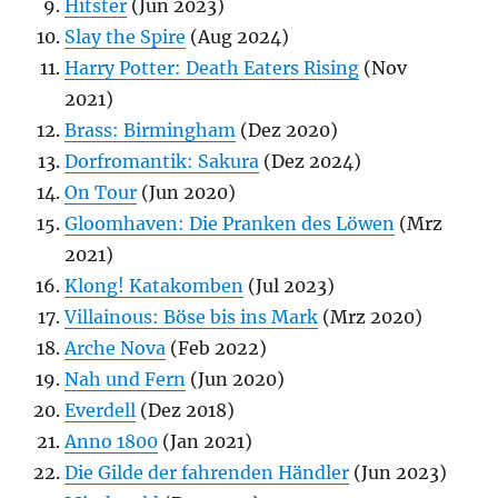
Hitster
(Jun 2023)
Slay the Spire
(Aug 2024)
Harry Potter: Death Eaters Rising
(Nov
2021)
Brass: Birmingham
(Dez 2020)
Dorfromantik: Sakura
(Dez 2024)
On Tour
(Jun 2020)
Gloomhaven: Die Pranken des Löwen
(Mrz
2021)
Klong! Katakomben
(Jul 2023)
Villainous: Böse bis ins Mark
(Mrz 2020)
Arche Nova
(Feb 2022)
Nah und Fern
(Jun 2020)
Everdell
(Dez 2018)
Anno 1800
(Jan 2021)
Die Gilde der fahrenden Händler
(Jun 2023)