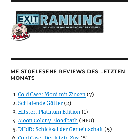
MEISTGELESENE REVIEWS DES LETZTEN
MONATS
Cold Case: Mord mit Zinsen
(7)
Schlafende Götter
(2)
Hitster: Platinum Edition
(1)
Moon Colony Bloodbath
(NEU)
DHdR: Schicksal der Gemeinschaft
(5)
Cold Case: Der letzte Zug
(8)