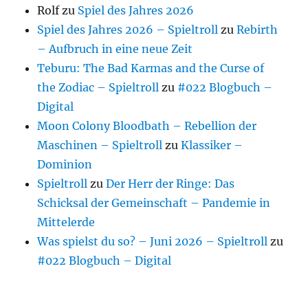
Rolf
zu
Spiel des Jahres 2026
Spiel des Jahres 2026 – Spieltroll
zu
Rebirth
– Aufbruch in eine neue Zeit
Teburu: The Bad Karmas and the Curse of
the Zodiac – Spieltroll
zu
#022 Blogbuch –
Digital
Moon Colony Bloodbath – Rebellion der
Maschinen – Spieltroll
zu
Klassiker –
Dominion
Spieltroll
zu
Der Herr der Ringe: Das
Schicksal der Gemeinschaft – Pandemie in
Mittelerde
Was spielst du so? – Juni 2026 – Spieltroll
zu
#022 Blogbuch – Digital