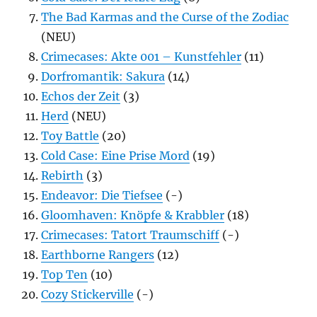
The Bad Karmas and the Curse of the Zodiac
(NEU)
Crimecases: Akte 001 – Kunstfehler
(11)
Dorfromantik: Sakura
(14)
Echos der Zeit
(3)
Herd
(NEU)
Toy Battle
(20)
Cold Case: Eine Prise Mord
(19)
Rebirth
(3)
Endeavor: Die Tiefsee
(-)
Gloomhaven: Knöpfe & Krabbler
(18)
Crimecases: Tatort Traumschiff
(-)
Earthborne Rangers
(12)
Top Ten
(10)
Cozy Stickerville
(-)