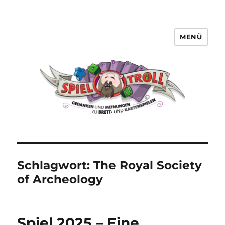
MENÜ
Spieltroll
Schlagwort:
The Royal Society
of Archeology
Spiel 2025 – Eine