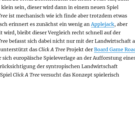
klein sein, dieser wird dann in einem neuen Spiel
Tree
ist mechanisch wie ich finde aber trotzdem etwas
sch erinnert es zunächst ein wenig an
Applejack
, aber
t wird, bleibt dieser Vergleich recht schnell auf der
Tre
e befasst sich dabei nicht nur mit der Landwirtschaft 
 unterstützt das
Click A Tree
Projekt der
Board Game Roa
r sich europäische Spieleverlage an der Aufforstung eine
rücksichtigung der syntropischen Landwirtschaft
 Spiel
Click A Tree
versucht das Konzept spielerisch
 Rosenbergsche Landwirtschaft“