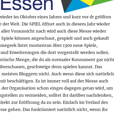
wieder im Oktober eines Jahres und kurz vor dr größten
 der Welt. Die SPIEL öffnet auch in diesem Jahr wieder
 aller Voraussicht nach wird auch diese Messe wieder
. Spiele können angeschaut, gespielt und auch gekauft
megeek listet momentan über 1300 neue Spiele,
und Erweiterungen die dort vorgestellt werden sollen.
gantische Menge, die du als normaler Konsument gar nich
 überschauen, geschweige denn spielen kannst. Das
 meisten Bloggern nicht. Auch wenn diese sich natürlich
mit beschäftigen. Es ist immer voll auf der Messe auch
 der Organisation schon einges dagegen getan wird, um
gstellen zu vermeiden, solltet ihr darüber nachdenken,
direkt zur Eröffnung da zu sein. Einfach im Verlauf des
sse gehen. Das funktioniert natürlich nicht, wenn ihr