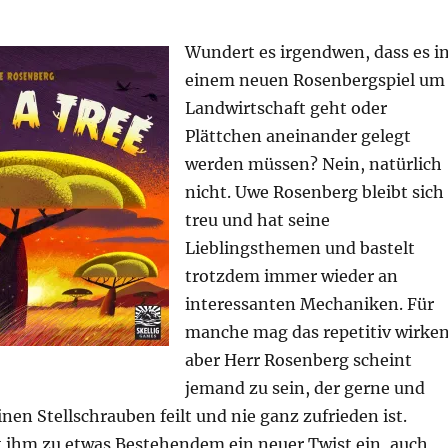
Wundert es irgendwen, dass es i
einem neuen Rosenbergspiel um
Landwirtschaft geht oder
Plättchen aneinander gelegt
werden müssen? Nein, natürlich
nicht. Uwe Rosenberg bleibt sich
treu und hat seine
Lieblingsthemen und bastelt
trotzdem immer wieder an
interessanten Mechaniken. Für
manche mag das repetitiv wirken
aber Herr Rosenberg scheint
jemand zu sein, der gerne und
inen Stellschrauben feilt und nie ganz zufrieden ist.
t ihm zu etwas Bestehendem ein neuer Twist ein, auch