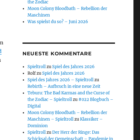
the Zodiac
Moon Colony Bloodbath – Rebellion der
Maschinen
Was spielst du so? – Juni 2026
an
d
NEUESTE KOMMENTARE
s
Spieltroll
zu
Spiel des Jahres 2026
Rolf
zu
Spiel des Jahres 2026
Spiel des Jahres 2026 – Spieltroll
zu
Rebirth – Aufbruch in eine neue Zeit
Teburu: The Bad Karmas and the Curse of
the Zodiac – Spieltroll
zu
#022 Blogbuch –
Digital
Moon Colony Bloodbath – Rebellion der
Maschinen – Spieltroll
zu
Klassiker –
Dominion
Spieltroll
zu
Der Herr der Ringe: Das
Schicksal der Gemeinschaft – Pandemie in