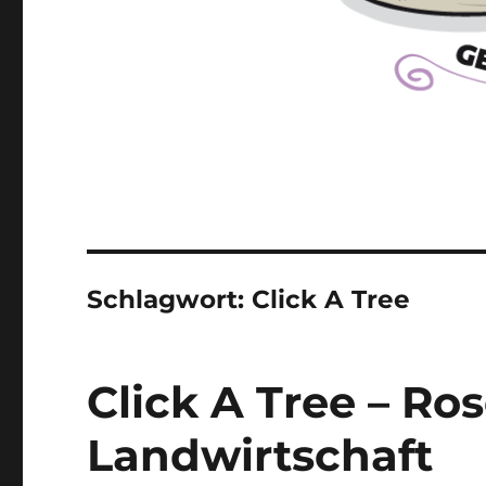
Schlagwort:
Click A Tree
Click A Tree – R
Landwirtschaft