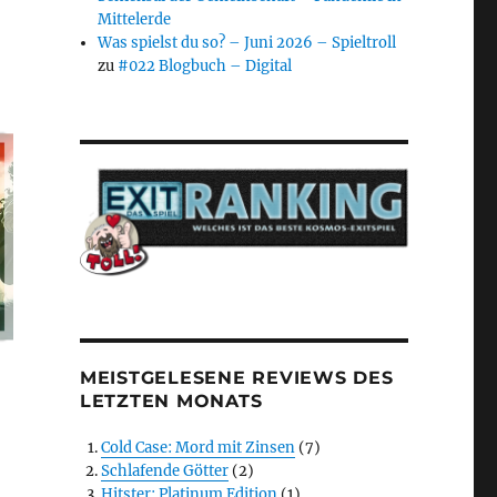
Mittelerde
Was spielst du so? – Juni 2026 – Spieltroll
zu
#022 Blogbuch – Digital
MEISTGELESENE REVIEWS DES
LETZTEN MONATS
Cold Case: Mord mit Zinsen
(7)
Schlafende Götter
(2)
Hitster: Platinum Edition
(1)