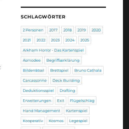
SCHLAGWÖRTER
2 Personen
2017
2018
2019
2020
2021
2022
2023
2024
2025
Arkham Horror - Das Kartenspiel
Asmodee
Begriffserklärung
t
Bilderrätsel
Brettspiel
Bruno Cathala
Carcassonne
Deck Building
Deduktionsspiel
Drafting
Erweiterungen
Exit
Flügelschlag
Hand Management
Kartenspiel
Kooperativ
Kosmos
Legespiel