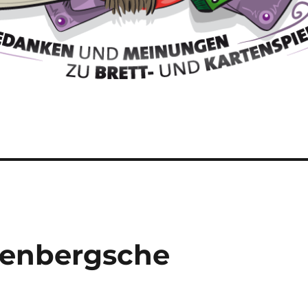
osenbergsche