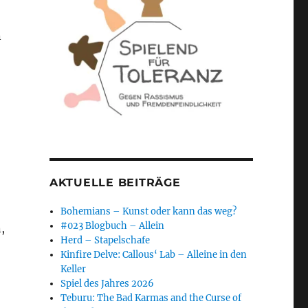
n
AKTUELLE BEITRÄGE
Bohemians – Kunst oder kann das weg?
#023 Blogbuch – Allein
,
Herd – Stapelschafe
Kinfire Delve: Callous‘ Lab – Alleine in den
Keller
Spiel des Jahres 2026
Teburu: The Bad Karmas and the Curse of