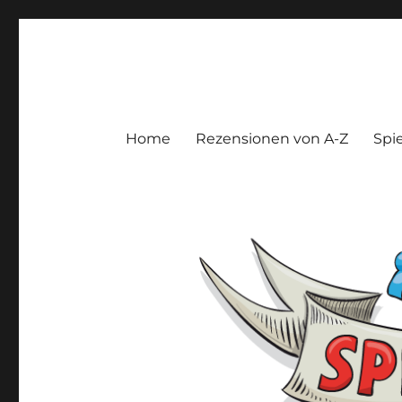
Spieltroll
Gedanken und Meinungen zu Brett- und Kartenspielen
Home
Rezensionen von A-Z
Spie