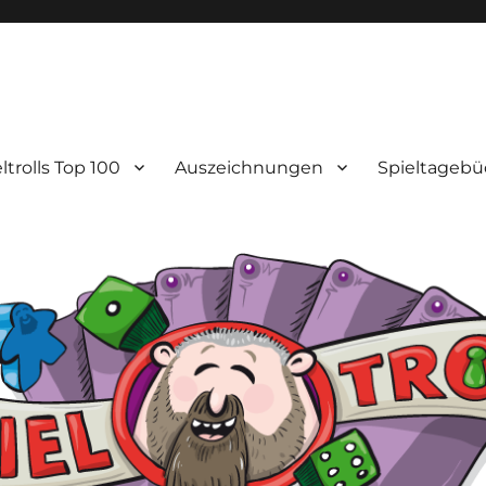
ltrolls Top 100
Auszeichnungen
Spieltagebü