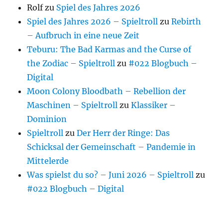
Rolf
zu
Spiel des Jahres 2026
Spiel des Jahres 2026 – Spieltroll
zu
Rebirth
– Aufbruch in eine neue Zeit
Teburu: The Bad Karmas and the Curse of
the Zodiac – Spieltroll
zu
#022 Blogbuch –
Digital
Moon Colony Bloodbath – Rebellion der
Maschinen – Spieltroll
zu
Klassiker –
Dominion
Spieltroll
zu
Der Herr der Ringe: Das
Schicksal der Gemeinschaft – Pandemie in
Mittelerde
Was spielst du so? – Juni 2026 – Spieltroll
zu
#022 Blogbuch – Digital