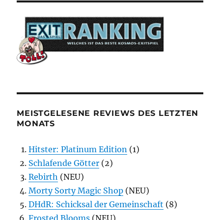
MEISTGELESENE REVIEWS DES LETZTEN
MONATS
Hitster: Platinum Edition
(1)
Schlafende Götter
(2)
Rebirth
(NEU)
Morty Sorty Magic Shop
(NEU)
DHdR: Schicksal der Gemeinschaft
(8)
Frosted Blooms
(NEU)