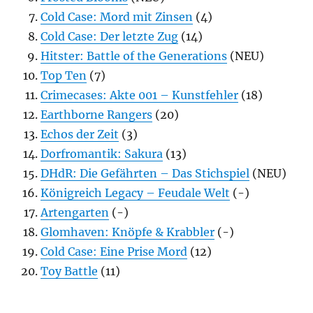
Cold Case: Mord mit Zinsen
(4)
Cold Case: Der letzte Zug
(14)
Hitster: Battle of the Generations
(NEU)
Top Ten
(7)
Crimecases: Akte 001 – Kunstfehler
(18)
Earthborne Rangers
(20)
Echos der Zeit
(3)
Dorfromantik: Sakura
(13)
DHdR: Die Gefährten – Das Stichspiel
(NEU)
Königreich Legacy – Feudale Welt
(-)
Artengarten
(-)
Glomhaven: Knöpfe & Krabbler
(-)
Cold Case: Eine Prise Mord
(12)
Toy Battle
(11)