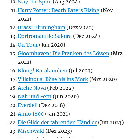
Slay the Spire
(Aug 2024)
Harry Potter: Death Eaters Rising
(Nov
2021)
Brass: Birmingham
(Dez 2020)
Dorfromantik: Sakura
(Dez 2024)
On Tour
(Jun 2020)
Gloomhaven: Die Pranken des Löwen
(Mrz
2021)
Klong! Katakomben
(Jul 2023)
Villainous: Böse bis ins Mark
(Mrz 2020)
Arche Nova
(Feb 2022)
Nah und Fern
(Jun 2020)
Everdell
(Dez 2018)
Anno 1800
(Jan 2021)
Die Gilde der fahrenden Händler
(Jun 2023)
Mischwald
(Dez 2023)