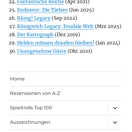
Fantastische Reiche
(Apr 2021)
Endeavor: Die Tiefsee
(Jun 2025)
Klong! Legacy
(Sep 2022)
Königreich Legacy: Feudale Welt
(Mrz 2025)
Der Kartograph
(Dez 2019)
Helden müssen draußen bleiben!
(Jan 2024)
Unangenehme Gäste
(Okt 2021)
Home
Rezensionen von A-Z
Unterme
Spieltrolls Top 100
öffnen
Unterme
Auszeichnungen
öffnen