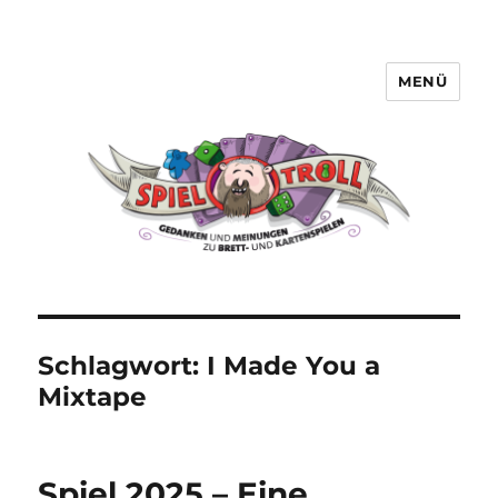
MENÜ
Spieltroll
Schlagwort:
I Made You a
Mixtape
Spiel 2025 – Eine