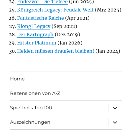
Endeavor: Die Tiefsee
(Jun 2025)
Königreich Legacy: Feudale Welt
(Mrz 2025)
Fantastische Reiche
(Apr 2021)
Klong! Legacy
(Sep 2022)
Der Kartograph
(Dez 2019)
Hitster Platinum
(Jan 2026)
Helden müssen draußen bleiben!
(Jan 2024)
Home
Rezensionen von A-Z
Unterme
Spieltrolls Top 100
öffnen
Unterme
Auszeichnungen
öffnen