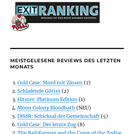
MEISTGELESENE REVIEWS DES LETZTEN
MONATS
Cold Case: Mord mit Zinsen
(7)
Schlafende Götter
(2)
Hitster: Platinum Edition
(1)
Moon Colony Bloodbath
(NEU)
DHdR: Schicksal der Gemeinschaft
(5)
Cold Case: Der letzte Zug
(8)
The Bad Karmas and the Curse of the Zodiac