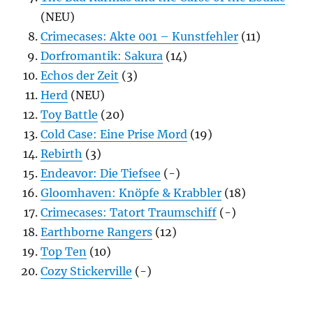
(NEU)
Crimecases: Akte 001 – Kunstfehler
(11)
Dorfromantik: Sakura
(14)
Echos der Zeit
(3)
Herd
(NEU)
Toy Battle
(20)
Cold Case: Eine Prise Mord
(19)
Rebirth
(3)
Endeavor: Die Tiefsee
(-)
Gloomhaven: Knöpfe & Krabbler
(18)
Crimecases: Tatort Traumschiff
(-)
Earthborne Rangers
(12)
Top Ten
(10)
Cozy Stickerville
(-)