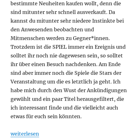
bestimmte Neuheiten kaufen wollt, denn die
sind mitunter sehr schnell ausverkauft. Da
kannst du mitunter sehr niedere Instinkte bei
den Anwesenden beobachten und
Mitmenschen werden zu Gegner*innen.
Trotzdem ist die SPIEL immer ein Ereignis und
solltet ihr noch nie dagewesen sein, so solltet
ihr über einen Besuch nachdenken. Am Ende
sind aber immer noch die Spiele die Stars der
Veranstaltung um die es letztlich ja geht. Ich
habe mich durch den Wust der Ankündigungen
gewühlt und ein paar Titel herausgefiltert, die
ich interessant finde und die vielleicht auch
etwas für euch sein könnten.
„Spiel 2025 – Eine Vorschau auf die Veröffentlichu
weiterlesen