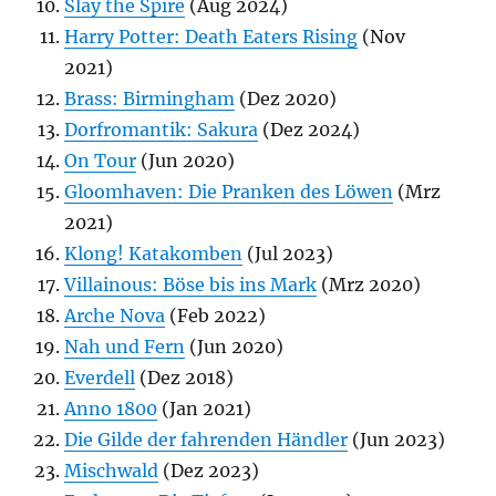
Slay the Spire
(Aug 2024)
Harry Potter: Death Eaters Rising
(Nov
2021)
Brass: Birmingham
(Dez 2020)
Dorfromantik: Sakura
(Dez 2024)
On Tour
(Jun 2020)
Gloomhaven: Die Pranken des Löwen
(Mrz
2021)
Klong! Katakomben
(Jul 2023)
Villainous: Böse bis ins Mark
(Mrz 2020)
Arche Nova
(Feb 2022)
Nah und Fern
(Jun 2020)
Everdell
(Dez 2018)
Anno 1800
(Jan 2021)
Die Gilde der fahrenden Händler
(Jun 2023)
Mischwald
(Dez 2023)