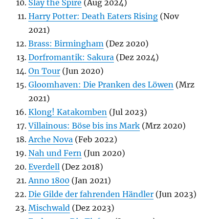
Slay the Spire
(Aug 2024)
Harry Potter: Death Eaters Rising
(Nov
2021)
Brass: Birmingham
(Dez 2020)
Dorfromantik: Sakura
(Dez 2024)
On Tour
(Jun 2020)
Gloomhaven: Die Pranken des Löwen
(Mrz
2021)
Klong! Katakomben
(Jul 2023)
Villainous: Böse bis ins Mark
(Mrz 2020)
Arche Nova
(Feb 2022)
Nah und Fern
(Jun 2020)
Everdell
(Dez 2018)
Anno 1800
(Jan 2021)
Die Gilde der fahrenden Händler
(Jun 2023)
Mischwald
(Dez 2023)