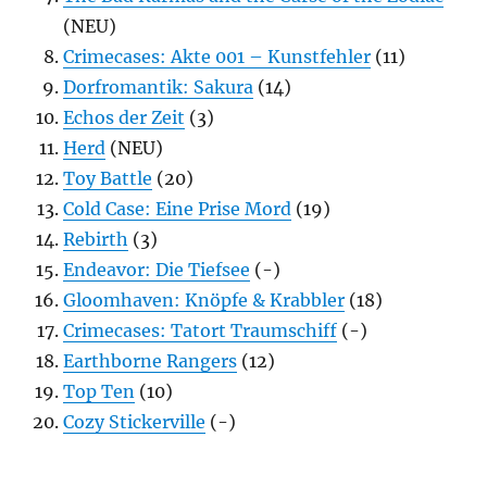
(NEU)
Crimecases: Akte 001 – Kunstfehler
(11)
Dorfromantik: Sakura
(14)
Echos der Zeit
(3)
Herd
(NEU)
Toy Battle
(20)
Cold Case: Eine Prise Mord
(19)
Rebirth
(3)
Endeavor: Die Tiefsee
(-)
Gloomhaven: Knöpfe & Krabbler
(18)
Crimecases: Tatort Traumschiff
(-)
Earthborne Rangers
(12)
Top Ten
(10)
Cozy Stickerville
(-)