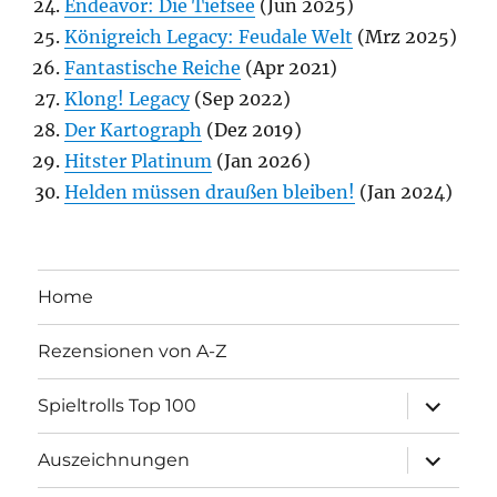
Endeavor: Die Tiefsee
(Jun 2025)
Königreich Legacy: Feudale Welt
(Mrz 2025)
Fantastische Reiche
(Apr 2021)
Klong! Legacy
(Sep 2022)
Der Kartograph
(Dez 2019)
Hitster Platinum
(Jan 2026)
Helden müssen draußen bleiben!
(Jan 2024)
Home
Rezensionen von A-Z
Unterme
Spieltrolls Top 100
öffnen
Unterme
Auszeichnungen
öffnen