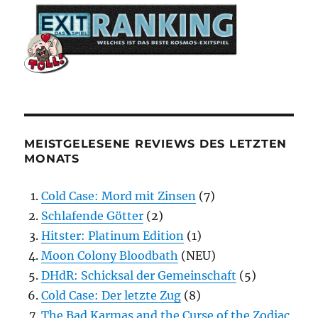
MEISTGELESENE REVIEWS DES LETZTEN
MONATS
Cold Case: Mord mit Zinsen
(7)
Schlafende Götter
(2)
Hitster: Platinum Edition
(1)
Moon Colony Bloodbath
(NEU)
DHdR: Schicksal der Gemeinschaft
(5)
Cold Case: Der letzte Zug
(8)
The Bad Karmas and the Curse of the Zodiac