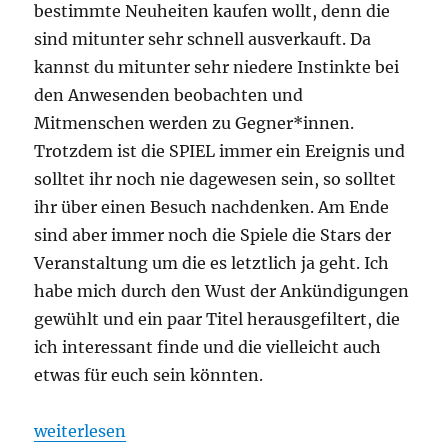
bestimmte Neuheiten kaufen wollt, denn die
sind mitunter sehr schnell ausverkauft. Da
kannst du mitunter sehr niedere Instinkte bei
den Anwesenden beobachten und
Mitmenschen werden zu Gegner*innen.
Trotzdem ist die SPIEL immer ein Ereignis und
solltet ihr noch nie dagewesen sein, so solltet
ihr über einen Besuch nachdenken. Am Ende
sind aber immer noch die Spiele die Stars der
Veranstaltung um die es letztlich ja geht. Ich
habe mich durch den Wust der Ankündigungen
gewühlt und ein paar Titel herausgefiltert, die
ich interessant finde und die vielleicht auch
etwas für euch sein könnten.
„Spiel 2025 – Eine Vorschau auf die Veröffentlichu
weiterlesen