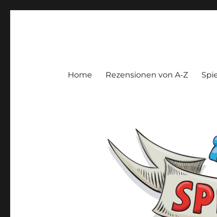
Spieltroll
Gedanken und Meinungen zu Brett- und Kartenspielen
Home
Rezensionen von A-Z
Spie