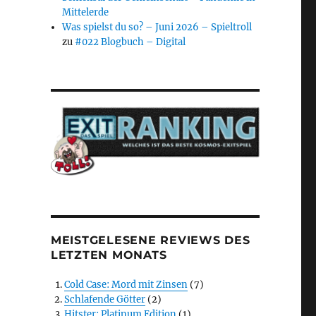
Mittelerde
Was spielst du so? – Juni 2026 – Spieltroll
zu
#022 Blogbuch – Digital
MEISTGELESENE REVIEWS DES
LETZTEN MONATS
Cold Case: Mord mit Zinsen
(7)
Schlafende Götter
(2)
Hitster: Platinum Edition
(1)