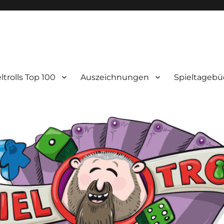
ltrolls Top 100
Auszeichnungen
Spieltagebü