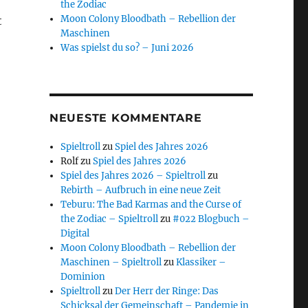
the Zodiac
Moon Colony Bloodbath – Rebellion der
t
Maschinen
Was spielst du so? – Juni 2026
NEUESTE KOMMENTARE
Spieltroll
zu
Spiel des Jahres 2026
Rolf
zu
Spiel des Jahres 2026
Spiel des Jahres 2026 – Spieltroll
zu
Rebirth – Aufbruch in eine neue Zeit
Teburu: The Bad Karmas and the Curse of
the Zodiac – Spieltroll
zu
#022 Blogbuch –
Digital
Moon Colony Bloodbath – Rebellion der
Maschinen – Spieltroll
zu
Klassiker –
Dominion
Spieltroll
zu
Der Herr der Ringe: Das
Schicksal der Gemeinschaft – Pandemie in