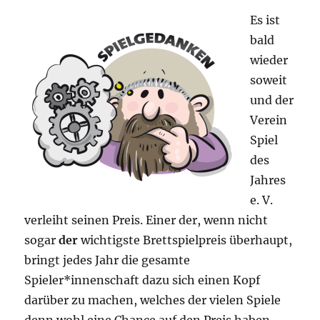
Es ist
bald
wieder
soweit
und der
Verein
Spiel
des
Jahres
e. V.
verleiht seinen Preis. Einer der, wenn nicht
sogar
der
wichtigste Brettspielpreis überhaupt,
bringt jedes Jahr die gesamte
Spieler*innenschaft dazu sich einen Kopf
darüber zu machen, welches der vielen Spiele
denn wohl eine Chance auf den Preis haben