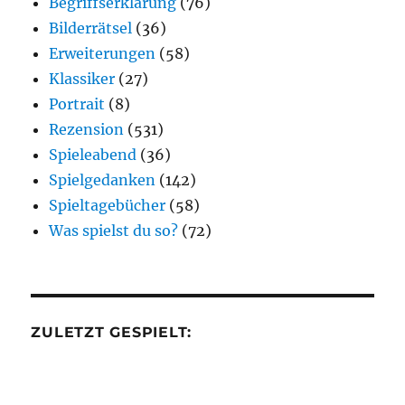
Begriffserklärung
(76)
Bilderrätsel
(36)
Erweiterungen
(58)
Klassiker
(27)
Portrait
(8)
Rezension
(531)
Spieleabend
(36)
Spielgedanken
(142)
Spieltagebücher
(58)
Was spielst du so?
(72)
ZULETZT GESPIELT: