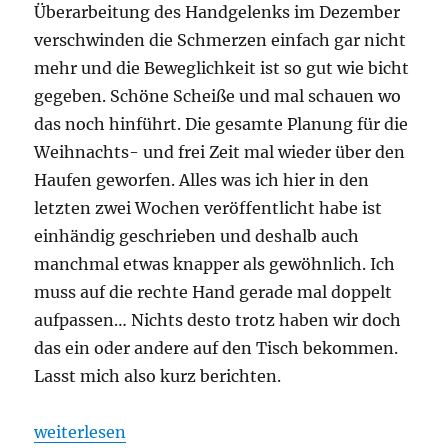
Überarbeitung des Handgelenks im Dezember
verschwinden die Schmerzen einfach gar nicht
mehr und die Beweglichkeit ist so gut wie bicht
gegeben. Schöne Scheiße und mal schauen wo
das noch hinführt. Die gesamte Planung für die
Weihnachts- und frei Zeit mal wieder über den
Haufen geworfen. Alles was ich hier in den
letzten zwei Wochen veröffentlicht habe ist
einhändig geschrieben und deshalb auch
manchmal etwas knapper als gewöhnlich. Ich
muss auf die rechte Hand gerade mal doppelt
aufpassen… Nichts desto trotz haben wir doch
das ein oder andere auf den Tisch bekommen.
Lasst mich also kurz berichten.
„Was spielst du so? – Dezember 2025“
weiterlesen