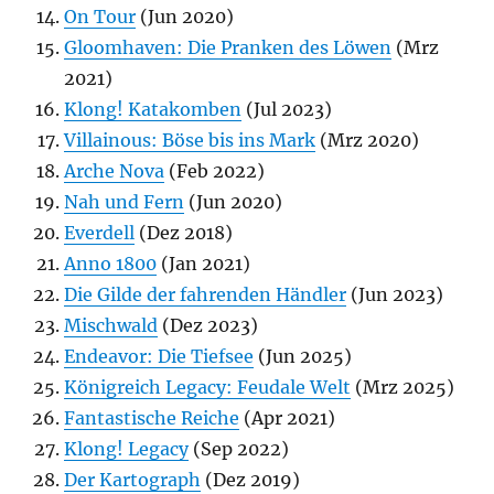
On Tour
(Jun 2020)
Gloomhaven: Die Pranken des Löwen
(Mrz
2021)
Klong! Katakomben
(Jul 2023)
Villainous: Böse bis ins Mark
(Mrz 2020)
Arche Nova
(Feb 2022)
Nah und Fern
(Jun 2020)
Everdell
(Dez 2018)
Anno 1800
(Jan 2021)
Die Gilde der fahrenden Händler
(Jun 2023)
Mischwald
(Dez 2023)
Endeavor: Die Tiefsee
(Jun 2025)
Königreich Legacy: Feudale Welt
(Mrz 2025)
Fantastische Reiche
(Apr 2021)
Klong! Legacy
(Sep 2022)
Der Kartograph
(Dez 2019)