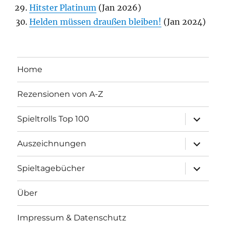
Hitster Platinum
(Jan 2026)
Helden müssen draußen bleiben!
(Jan 2024)
Home
Rezensionen von A-Z
Unterme
Spieltrolls Top 100
öffnen
Unterme
Auszeichnungen
öffnen
Unterme
Spieltagebücher
öffnen
Über
Impressum & Datenschutz