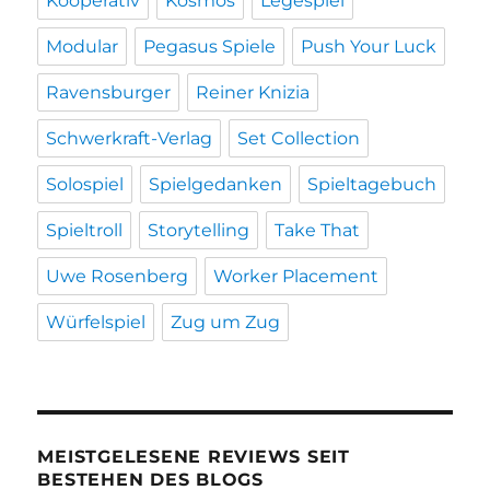
Kooperativ
Kosmos
Legespiel
Modular
Pegasus Spiele
Push Your Luck
Ravensburger
Reiner Knizia
Schwerkraft-Verlag
Set Collection
Solospiel
Spielgedanken
Spieltagebuch
Spieltroll
Storytelling
Take That
Uwe Rosenberg
Worker Placement
Würfelspiel
Zug um Zug
MEISTGELESENE REVIEWS SEIT
BESTEHEN DES BLOGS