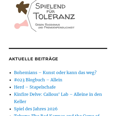
AKTUELLE BEITRÄGE
Bohemians – Kunst oder kann das weg?
#023 Blogbuch – Allein
Herd – Stapelschafe
Kinfire Delve: Callous‘ Lab – Alleine in den
Keller
Spiel des Jahres 2026
Teburu: The Bad Karmas and the Curse of