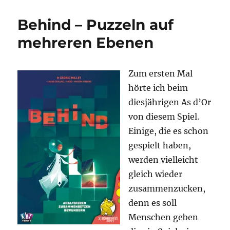
des
Jahres
Behind – Puzzeln auf
2025
mehreren Ebenen
Zum ersten Mal
hörte ich beim
diesjährigen As d’Or
von diesem Spiel.
Einige, die es schon
gespielt haben,
werden vielleicht
gleich wieder
zusammenzucken,
denn es soll
Menschen geben