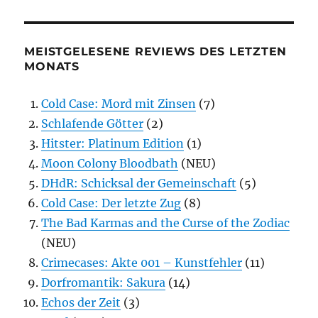
MEISTGELESENE REVIEWS DES LETZTEN
MONATS
Cold Case: Mord mit Zinsen
(7)
Schlafende Götter
(2)
Hitster: Platinum Edition
(1)
Moon Colony Bloodbath
(NEU)
DHdR: Schicksal der Gemeinschaft
(5)
Cold Case: Der letzte Zug
(8)
The Bad Karmas and the Curse of the Zodiac
(NEU)
Crimecases: Akte 001 – Kunstfehler
(11)
Dorfromantik: Sakura
(14)
Echos der Zeit
(3)