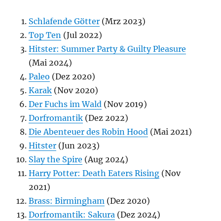
Schlafende Götter
(Mrz 2023)
Top Ten
(Jul 2022)
Hitster: Summer Party & Guilty Pleasure
(Mai 2024)
Paleo
(Dez 2020)
Karak
(Nov 2020)
Der Fuchs im Wald
(Nov 2019)
Dorfromantik
(Dez 2022)
Die Abenteuer des Robin Hood
(Mai 2021)
Hitster
(Jun 2023)
Slay the Spire
(Aug 2024)
Harry Potter: Death Eaters Rising
(Nov
2021)
Brass: Birmingham
(Dez 2020)
Dorfromantik: Sakura
(Dez 2024)