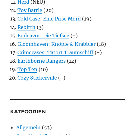
Herd
(NEU)
Toy Battle
(20)
Cold Case: Eine Prise Mord
(19)
Rebirth
(3)
Endeavor: Die Tiefsee
(-)
Gloomhaven: Knöpfe & Krabbler
(18)
Crimecases: Tatort Traumschiff
(-)
Earthborne Rangers
(12)
Top Ten
(10)
Cozy Stickerville
(-)
KATEGORIEN
Allgemein
(53)