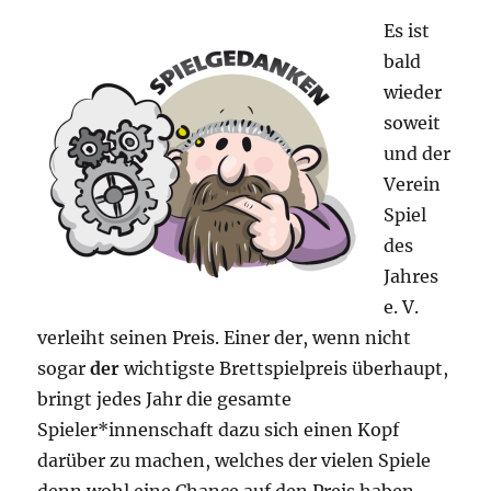
Es ist
bald
wieder
soweit
und der
Verein
Spiel
des
Jahres
e. V.
verleiht seinen Preis. Einer der, wenn nicht
sogar
der
wichtigste Brettspielpreis überhaupt,
bringt jedes Jahr die gesamte
Spieler*innenschaft dazu sich einen Kopf
darüber zu machen, welches der vielen Spiele
denn wohl eine Chance auf den Preis haben