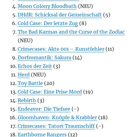
Moon Colony Bloodbath
(NEU)
DHdR: Schicksal der Gemeinschaft
(5)
Cold Case: Der letzte Zug
(8)
The Bad Karmas and the Curse of the Zodiac
(NEU)
Crimecases: Akte 001 – Kunstfehler
(11)
Dorfromantik: Sakura
(14)
Echos der Zeit
(3)
Herd
(NEU)
Toy Battle
(20)
Cold Case: Eine Prise Mord
(19)
Rebirth
(3)
Endeavor: Die Tiefsee
(-)
Gloomhaven: Knöpfe & Krabbler
(18)
Crimecases: Tatort Traumschiff
(-)
Earthborne Rangers
(12)