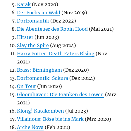
Karak
(Nov 2020)
Der Fuchs im Wald
(Nov 2019)
Dorfromantik
(Dez 2022)
Die Abenteuer des Robin Hood
(Mai 2021)
Hitster
(Jun 2023)
Slay the Spire
(Aug 2024)
Harry Potter: Death Eaters Rising
(Nov
2021)
Brass: Birmingham
(Dez 2020)
Dorfromantik: Sakura
(Dez 2024)
On Tour
(Jun 2020)
Gloomhaven: Die Pranken des Löwen
(Mrz
2021)
Klong! Katakomben
(Jul 2023)
Villainous: Böse bis ins Mark
(Mrz 2020)
Arche Nova
(Feb 2022)