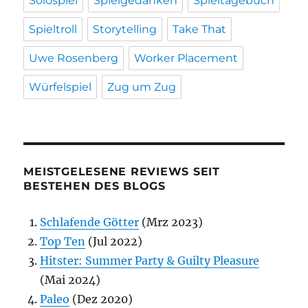
Solospiel
Spielgedanken
Spieltagebuch
Spieltroll
Storytelling
Take That
Uwe Rosenberg
Worker Placement
Würfelspiel
Zug um Zug
MEISTGELESENE REVIEWS SEIT
BESTEHEN DES BLOGS
Schlafende Götter
(Mrz 2023)
Top Ten
(Jul 2022)
Hitster: Summer Party & Guilty Pleasure
(Mai 2024)
Paleo
(Dez 2020)