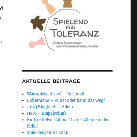
nd
e
t
AKTUELLE BEITRÄGE
Was spielst du so? – Juli 2026
Bohemians – Kunst oder kann das weg?
#023 Blogbuch – Allein
Herd – Stapelschafe
Kinfire Delve: Callous‘ Lab – Alleine in den
Keller
Spiel des Jahres 2026