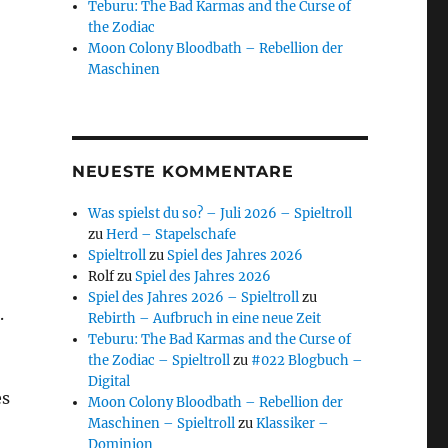
Teburu: The Bad Karmas and the Curse of
the Zodiac
Moon Colony Bloodbath – Rebellion der
Maschinen
NEUESTE KOMMENTARE
Was spielst du so? – Juli 2026 – Spieltroll
zu
Herd – Stapelschafe
Spieltroll
zu
Spiel des Jahres 2026
Rolf
zu
Spiel des Jahres 2026
Spiel des Jahres 2026 – Spieltroll
zu
.
Rebirth – Aufbruch in eine neue Zeit
Teburu: The Bad Karmas and the Curse of
the Zodiac – Spieltroll
zu
#022 Blogbuch –
Digital
es
Moon Colony Bloodbath – Rebellion der
Maschinen – Spieltroll
zu
Klassiker –
Dominion