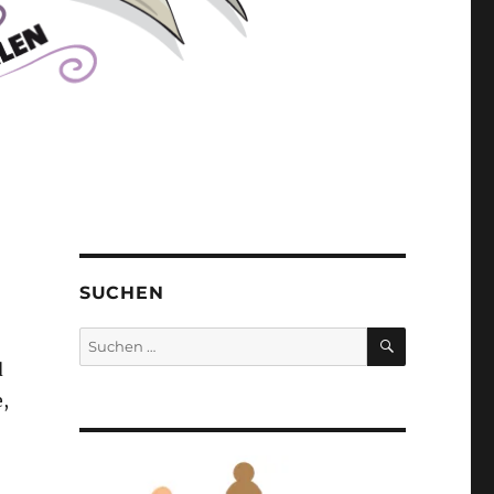
SUCHEN
SUCHEN
Suchen
nach:
d
,