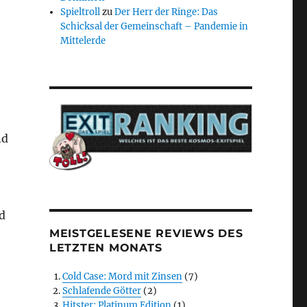
Spieltroll
zu
Der Herr der Ringe: Das
Schicksal der Gemeinschaft – Pandemie in
Mittelerde
nd
nd
MEISTGELESENE REVIEWS DES
LETZTEN MONATS
Cold Case: Mord mit Zinsen
(7)
Schlafende Götter
(2)
Hitster: Platinum Edition
(1)