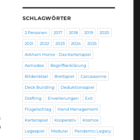
SCHLAGWÖRTER
2 Personen
2017
2018
2019
2020
2021
2022
2023
2024
2025
Arkham Horror - Das Kartenspiel
Asmodee
Begriffserklärung
Bilderrätsel
Brettspiel
Carcassonne
Deck Building
Deduktionsspiel
Drafting
Erweiterungen
Exit
Flügelschlag
Hand Management
s
Kartenspiel
Kooperativ
Kosmos
s
Legespiel
Modular
Pandemic Legacy