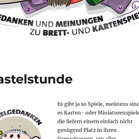
astelstunde
Es gibt ja so Spiele, meistens sin
es Karten- oder Miniaturenspiele
die liefern einem einfach nicht
genügend Platz in ihren
Verpackungen, um alles