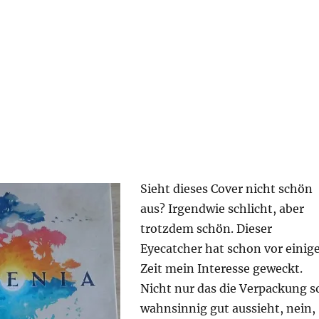
on“
Sieht dieses Cover nicht schön
aus? Irgendwie schlicht, aber
trotzdem schön. Dieser
Eyecatcher hat schon vor einig
Zeit mein Interesse geweckt.
Nicht nur das die Verpackung s
wahnsinnig gut aussieht, nein,