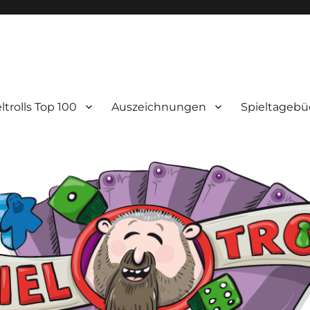
ltrolls Top 100
Auszeichnungen
Spieltagebü