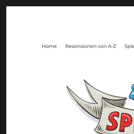
Spieltroll
Gedanken und Meinungen zu Brett- und Kartenspielen
Home
Rezensionen von A-Z
Spie