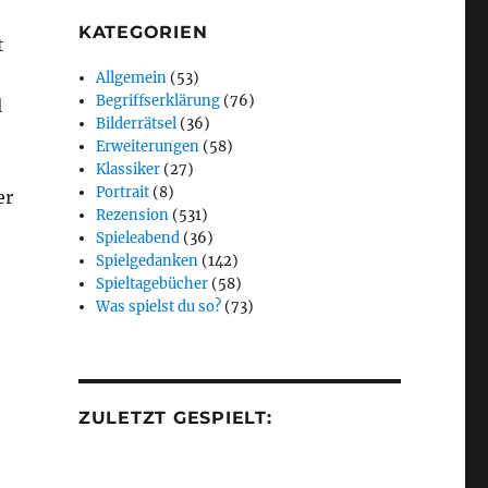
KATEGORIEN
t
Allgemein
(53)
Begriffserklärung
(76)
l
Bilderrätsel
(36)
Erweiterungen
(58)
Klassiker
(27)
Portrait
(8)
er
Rezension
(531)
Spieleabend
(36)
Spielgedanken
(142)
Spieltagebücher
(58)
Was spielst du so?
(73)
ZULETZT GESPIELT: