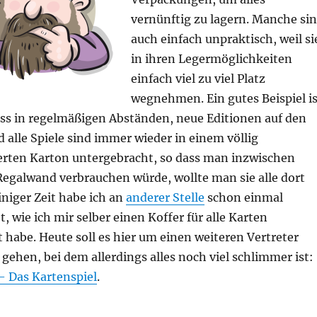
vernünftig zu lagern. Manche si
auch einfach unpraktisch, weil si
in ihren Legermöglichkeiten
einfach viel zu viel Platz
wegnehmen. Ein gutes Beispiel is
ss in regelmäßigen Abständen, neue Editionen auf den
 alle Spiele sind immer wieder in einem völlig
rten Karton untergebracht, so dass man inzwischen
egalwand verbrauchen würde, wollte man sie alle dort
einiger Zeit habe ich an
anderer Stelle
schon einmal
t, wie ich mir selber einen Koffer für alle Karten
 habe. Heute soll es hier um einen weiteren Vertreter
 gehen, bei dem allerdings alles noch viel schlimmer ist:
 Das Kartenspiel
.
 Bastelstunde“