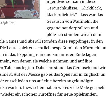
irgendwie seltsam in dieser
Geräuschkulisse. „Klickklack,
klackerdieklick“, dass war das
Geräusch von Murmeln, die
: Spieltroll
gegeneinanderprallten und
plötzlich standen wir an dem
ble Games und überall standen diese Pappdinger in den
Die Leute spielten sichtlich bespaßt mit den Murmeln u
en in das Pappding rein und am unteren Ende lagen
eln, von denen sie welche nahmen und auf ihre
n Tableaus legten. Dabei entstand das Geräusch und wir
ziniert. Auf der Messe gab es das Spiel nur in Englisch u
wir entschieden uns auf eine bereits angekündigte
 zu warten. Inzwischen haben wir es viele Male gespielt
 wieder ein schöner Türöffner für neue Spielrunden.