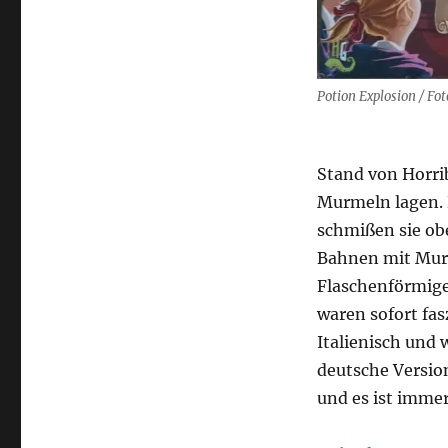
Potion
Explosion
Potion Explosion / Foto
Stand von Horri
Murmeln lagen. 
schmißen sie ob
Bahnen mit Murm
Flaschenförmige
waren sofort fas
Italienisch und 
deutsche Version
und es ist immer