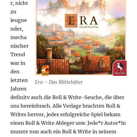
r, nicht
zu
leugne
nder,
mecha
nischer
Trend
war in
den
letzten
Era – Das Mittelalter
Jahren
definitv auch die Roll & Write-Seuche, die über
uns hereinbrach. Alle Verlage brachten Roll &
Writes hervor, jedes erfolgreiche Spiel bekam
einen Roll & Write Ableger usw. Jede*r Autor*in
musste nun auch ein Roll & Write in seinem