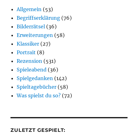
Allgemein
(53)
Begriffserklärung
(76)
Bilderrätsel
(36)
Erweiterungen
(58)
Klassiker
(27)
Portrait
(8)
Rezension
(531)
Spieleabend
(36)
Spielgedanken
(142)
Spieltagebücher
(58)
Was spielst du so?
(72)
ZULETZT GESPIELT: