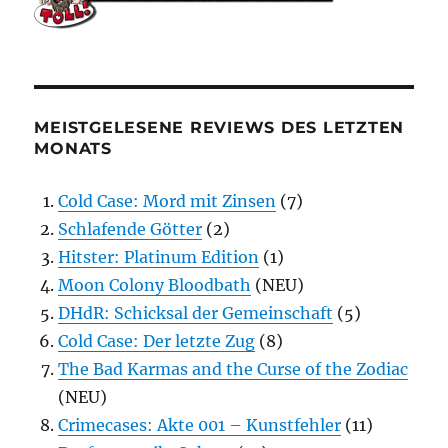
MEISTGELESENE REVIEWS DES LETZTEN
MONATS
Cold Case: Mord mit Zinsen
(7)
Schlafende Götter
(2)
Hitster: Platinum Edition
(1)
Moon Colony Bloodbath
(NEU)
DHdR: Schicksal der Gemeinschaft
(5)
Cold Case: Der letzte Zug
(8)
The Bad Karmas and the Curse of the Zodiac
(NEU)
Crimecases: Akte 001 – Kunstfehler
(11)