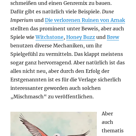
schmeißen und einen Genremix zu bauen.
Dafür gibt es natürlich viele Beispiele.
Dune
Imperium
und
Die verlorenen Ruinen von Arnak
stellten das prominent unter Beweis, aber auch
Spiele wie
Witchstone
,
Honey Buzz
und
Brew
benutzen diverse Mechaniken, um ihr
Spielgefühl zu vermitteln. Das klappt meistens
sogar ganz hervorragend. Aber natürlich ist das
alles nicht neu, aber durch den Erfolg der
Erstgenannten ist es für die Verlage sicherlich
interessanter geworden auch solchen
„Mischmasch“ zu veröffentlichen.
Aber
auch
thematis