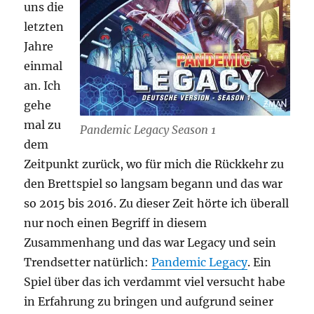
uns die
letzten
Jahre
einmal
an. Ich
gehe
mal zu
Pandemic Legacy Season 1
dem
Zeitpunkt zurück, wo für mich die Rückkehr zu
den Brettspiel so langsam begann und das war
so 2015 bis 2016. Zu dieser Zeit hörte ich überall
nur noch einen Begriff in diesem
Zusammenhang und das war Legacy und sein
Trendsetter natürlich:
Pandemic Legacy
. Ein
Spiel über das ich verdammt viel versucht habe
in Erfahrung zu bringen und aufgrund seiner