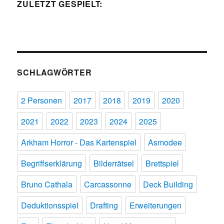
ZULETZT GESPIELT:
SCHLAGWÖRTER
2 Personen
2017
2018
2019
2020
2021
2022
2023
2024
2025
Arkham Horror - Das Kartenspiel
Asmodee
Begriffserklärung
Bilderrätsel
Brettspiel
Bruno Cathala
Carcassonne
Deck Building
Deduktionsspiel
Drafting
Erweiterungen