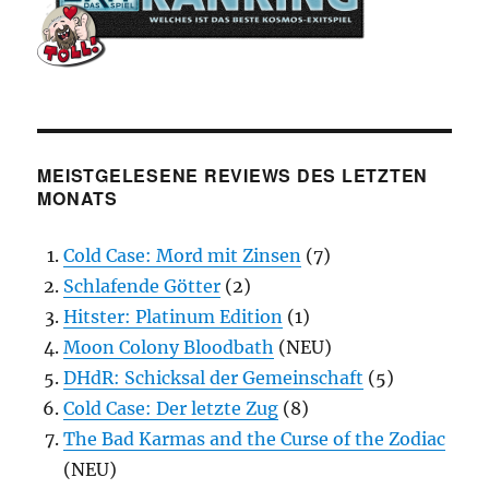
MEISTGELESENE REVIEWS DES LETZTEN
MONATS
Cold Case: Mord mit Zinsen
(7)
Schlafende Götter
(2)
Hitster: Platinum Edition
(1)
Moon Colony Bloodbath
(NEU)
DHdR: Schicksal der Gemeinschaft
(5)
Cold Case: Der letzte Zug
(8)
The Bad Karmas and the Curse of the Zodiac
(NEU)