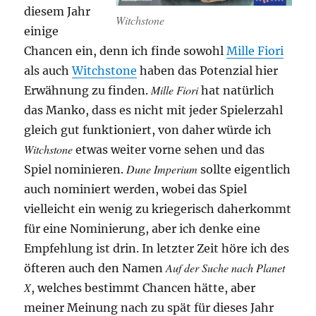
diesem Jahr
Witchstone
einige
Chancen ein, denn ich finde sowohl
Mille Fiori
als auch
Witchstone
haben das Potenzial hier
Mille Fiori
Erwähnung zu finden.
hat natürlich
das Manko, dass es nicht mit jeder Spielerzahl
gleich gut funktioniert, von daher würde ich
Witchstone
etwas weiter vorne sehen und das
Dune Imperium
Spiel nominieren.
sollte eigentlich
auch nominiert werden, wobei das Spiel
vielleicht ein wenig zu kriegerisch daherkommt
für eine Nominierung, aber ich denke eine
Empfehlung ist drin. In letzter Zeit höre ich des
Auf der Suche nach Planet
öfteren auch den Namen
X
, welches bestimmt Chancen hätte, aber
meiner Meinung nach zu spät für dieses Jahr