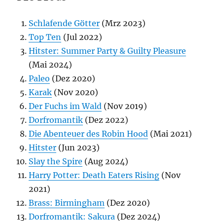
Schlafende Götter
(Mrz 2023)
Top Ten
(Jul 2022)
Hitster: Summer Party & Guilty Pleasure
(Mai 2024)
Paleo
(Dez 2020)
Karak
(Nov 2020)
Der Fuchs im Wald
(Nov 2019)
Dorfromantik
(Dez 2022)
Die Abenteuer des Robin Hood
(Mai 2021)
Hitster
(Jun 2023)
Slay the Spire
(Aug 2024)
Harry Potter: Death Eaters Rising
(Nov
2021)
Brass: Birmingham
(Dez 2020)
Dorfromantik: Sakura
(Dez 2024)