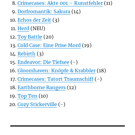
Crimecases: Akte 001 – Kunstfehler
(11)
Dorfromantik: Sakura
(14)
Echos der Zeit
(3)
Herd
(NEU)
Toy Battle
(20)
Cold Case: Eine Prise Mord
(19)
Rebirth
(3)
Endeavor: Die Tiefsee
(-)
Gloomhaven: Knöpfe & Krabbler
(18)
Crimecases: Tatort Traumschiff
(-)
Earthborne Rangers
(12)
Top Ten
(10)
Cozy Stickerville
(-)