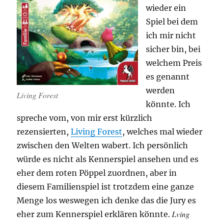
wieder ein
Spiel bei dem
ich mir nicht
sicher bin, bei
welchem Preis
es genannt
werden
Living Forest
könnte. Ich
spreche vom, von mir erst kürzlich
rezensierten,
Living Forest
, welches mal wieder
zwischen den Welten wabert. Ich persönlich
würde es nicht als Kennerspiel ansehen und es
eher dem roten Pöppel zuordnen, aber in
diesem Familienspiel ist trotzdem eine ganze
Menge los weswegen ich denke das die Jury es
Lving
eher zum Kennerspiel erklären könnte.