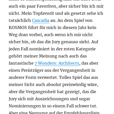
auch ein paar Favoriten, aber sicher bin ich mir
nicht. Mein Topfavorit und als gesetzt sehe ich
tatsächlich
Cascadia
an. An dem Spiel von
KOSMOS führt für mich in diesem Jahr kein
Weg dran vorbei, auch wenn ich mir nicht
sicher bin, ob das die Jury genauso sieht. Auf
jeden Fall nominiert in der roten Kategorie
gehört meiner Meinung nach auch das
fantastische
7 Wonders: Architects
, das aber
einen Preisträger aus der Vergangenheit in
anderer Form verwertet. Tolles Spiel das aus
meiner Sicht auch absolut preiswürdig wäre,
aber die Vergangenheit hat gezeigt, das die
Jury sich mit Auszeichnungen und sogar
Nominierungen in so einem Fall schwer tut.
Aber eine Nennung auf der Empfehlungsliste