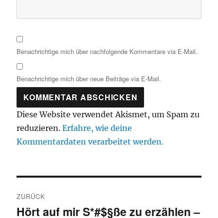
Benachrichtige mich über nachfolgende Kommentare via E-Mail.
Benachrichtige mich über neue Beiträge via E-Mail.
Diese Website verwendet Akismet, um Spam zu
reduzieren.
Erfahre, wie deine
Kommentardaten verarbeitet werden.
Beitragsnavigation
ZURÜCK
Hört auf mir S*#$§ße zu erzählen –
Vorheriger