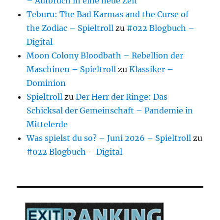
– Aufbruch in eine neue Zeit
Teburu: The Bad Karmas and the Curse of
the Zodiac – Spieltroll
zu
#022 Blogbuch –
Digital
Moon Colony Bloodbath – Rebellion der
Maschinen – Spieltroll
zu
Klassiker –
Dominion
Spieltroll
zu
Der Herr der Ringe: Das
Schicksal der Gemeinschaft – Pandemie in
Mittelerde
Was spielst du so? – Juni 2026 – Spieltroll
zu
#022 Blogbuch – Digital