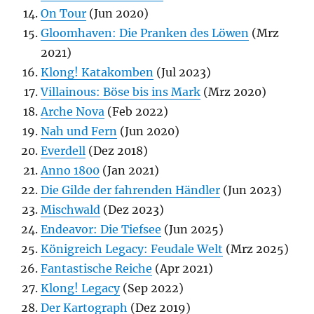
On Tour
(Jun 2020)
Gloomhaven: Die Pranken des Löwen
(Mrz
2021)
Klong! Katakomben
(Jul 2023)
Villainous: Böse bis ins Mark
(Mrz 2020)
Arche Nova
(Feb 2022)
Nah und Fern
(Jun 2020)
Everdell
(Dez 2018)
Anno 1800
(Jan 2021)
Die Gilde der fahrenden Händler
(Jun 2023)
Mischwald
(Dez 2023)
Endeavor: Die Tiefsee
(Jun 2025)
Königreich Legacy: Feudale Welt
(Mrz 2025)
Fantastische Reiche
(Apr 2021)
Klong! Legacy
(Sep 2022)
Der Kartograph
(Dez 2019)