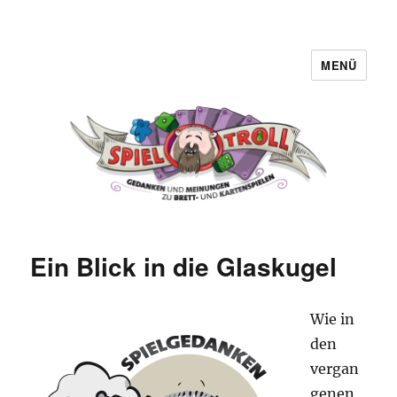
MENÜ
Spieltroll
Ein Blick in die Glaskugel
Wie in
den
vergan
genen