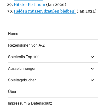
Hitster Platinum
(Jan 2026)
Helden müssen draußen bleiben!
(Jan 2024)
Home
Rezensionen von A-Z
Untermen
Spieltrolls Top 100
öffnen
Untermen
Auszeichnungen
öffnen
Untermen
Spieltagebücher
öffnen
Über
Impressum & Datenschutz