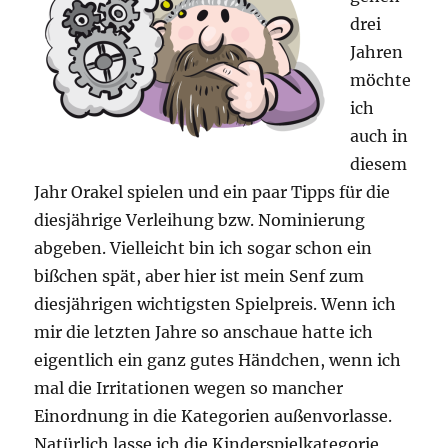
drei
Jahren
möchte
ich
auch in
diesem
Jahr Orakel spielen und ein paar Tipps für die
diesjährige Verleihung bzw. Nominierung
abgeben. Vielleicht bin ich sogar schon ein
bißchen spät, aber hier ist mein Senf zum
diesjährigen wichtigsten Spielpreis. Wenn ich
mir die letzten Jahre so anschaue hatte ich
eigentlich ein ganz gutes Händchen, wenn ich
mal die Irritationen wegen so mancher
Einordnung in die Kategorien außenvorlasse.
Natürlich lasse ich die Kinderspielkategorie