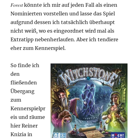
Forest
könnte ich mir auf jeden Fall als einen
Nominierten vorstellen und lasse das Spiel
aufgrund dessen ich tatsächlich überhaupt
nicht weiß, wo es eingeordnet wird mal als
Extratipp nebenherlaufen. Aber ich tendiere
eher zum Kennerspiel.
So finde ich
den
fließenden
Übergang
zum
Kennerspielpr
eis und räume
hier Reiner
Knizia in