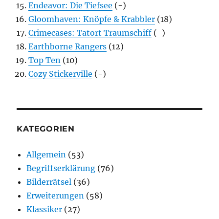
Endeavor: Die Tiefsee
(-)
Gloomhaven: Knöpfe & Krabbler
(18)
Crimecases: Tatort Traumschiff
(-)
Earthborne Rangers
(12)
Top Ten
(10)
Cozy Stickerville
(-)
KATEGORIEN
Allgemein
(53)
Begriffserklärung
(76)
Bilderrätsel
(36)
Erweiterungen
(58)
Klassiker
(27)