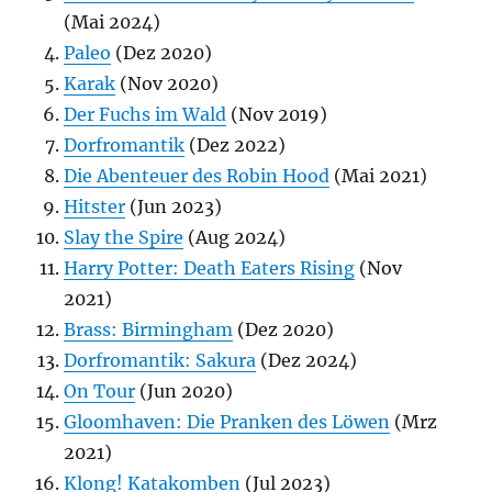
(Mai 2024)
Paleo
(Dez 2020)
Karak
(Nov 2020)
Der Fuchs im Wald
(Nov 2019)
Dorfromantik
(Dez 2022)
Die Abenteuer des Robin Hood
(Mai 2021)
Hitster
(Jun 2023)
Slay the Spire
(Aug 2024)
Harry Potter: Death Eaters Rising
(Nov
2021)
Brass: Birmingham
(Dez 2020)
Dorfromantik: Sakura
(Dez 2024)
On Tour
(Jun 2020)
Gloomhaven: Die Pranken des Löwen
(Mrz
2021)
Klong! Katakomben
(Jul 2023)