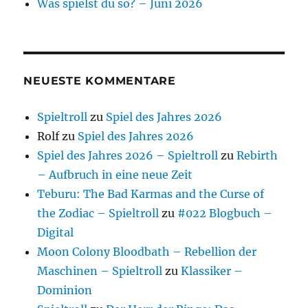
Was spielst du so? – Juni 2026
NEUESTE KOMMENTARE
Spieltroll
zu
Spiel des Jahres 2026
Rolf
zu
Spiel des Jahres 2026
Spiel des Jahres 2026 – Spieltroll
zu
Rebirth
– Aufbruch in eine neue Zeit
Teburu: The Bad Karmas and the Curse of
the Zodiac – Spieltroll
zu
#022 Blogbuch –
Digital
Moon Colony Bloodbath – Rebellion der
Maschinen – Spieltroll
zu
Klassiker –
Dominion