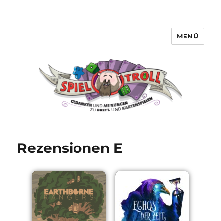
MENÜ
Spieltroll
Rezensionen E