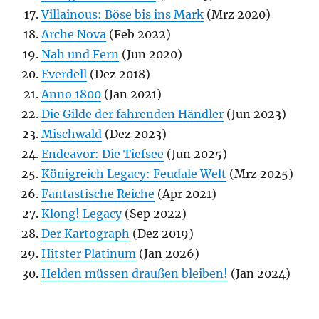
Villainous: Böse bis ins Mark
(Mrz 2020)
Arche Nova
(Feb 2022)
Nah und Fern
(Jun 2020)
Everdell
(Dez 2018)
Anno 1800
(Jan 2021)
Die Gilde der fahrenden Händler
(Jun 2023)
Mischwald
(Dez 2023)
Endeavor: Die Tiefsee
(Jun 2025)
Königreich Legacy: Feudale Welt
(Mrz 2025)
Fantastische Reiche
(Apr 2021)
Klong! Legacy
(Sep 2022)
Der Kartograph
(Dez 2019)
Hitster Platinum
(Jan 2026)
Helden müssen draußen bleiben!
(Jan 2024)