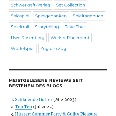
Schwerkraft-Verlag
Set Collection
Solospiel
Spielgedanken
Spieltagebuch
Spieltroll
Storytelling
Take That
Uwe Rosenberg
Worker Placement
Würfelspiel
Zug um Zug
MEISTGELESENE REVIEWS SEIT
BESTEHEN DES BLOGS
Schlafende Götter
(Mrz 2023)
Top Ten
(Jul 2022)
Hitster: Summer Party & Guilty Pleasure