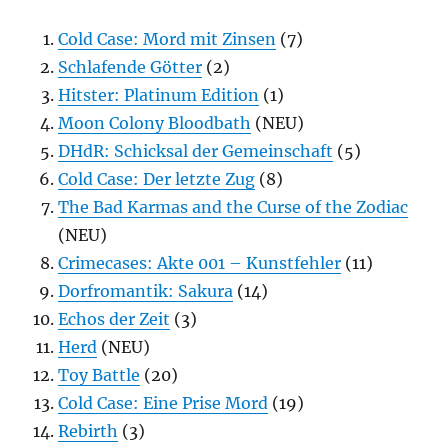
Cold Case: Mord mit Zinsen
(7)
Schlafende Götter
(2)
Hitster: Platinum Edition
(1)
Moon Colony Bloodbath
(NEU)
DHdR: Schicksal der Gemeinschaft
(5)
Cold Case: Der letzte Zug
(8)
The Bad Karmas and the Curse of the Zodiac
(NEU)
Crimecases: Akte 001 – Kunstfehler
(11)
Dorfromantik: Sakura
(14)
Echos der Zeit
(3)
Herd
(NEU)
Toy Battle
(20)
Cold Case: Eine Prise Mord
(19)
Rebirth
(3)