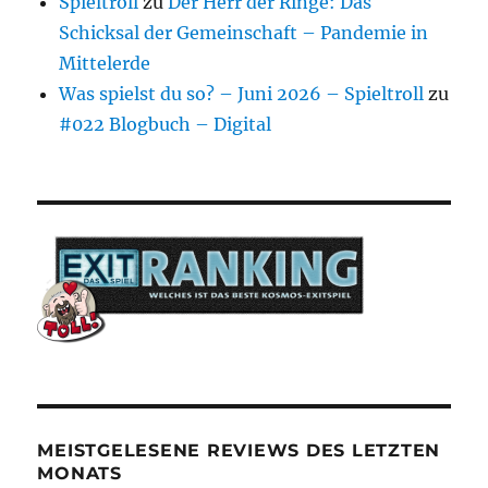
Spieltroll
zu
Der Herr der Ringe: Das
Schicksal der Gemeinschaft – Pandemie in
Mittelerde
Was spielst du so? – Juni 2026 – Spieltroll
zu
#022 Blogbuch – Digital
MEISTGELESENE REVIEWS DES LETZTEN
MONATS